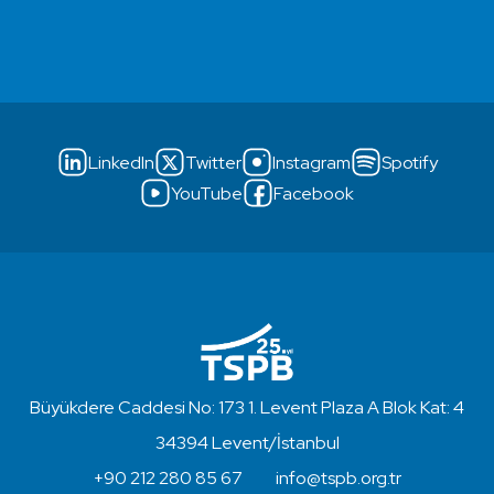
LinkedIn
Twitter
Instagram
Spotify
YouTube
Facebook
Büyükdere Caddesi No: 173 1. Levent Plaza A Blok Kat: 4
34394 Levent/İstanbul
+90 212 280 85 67
info@tspb.org.tr