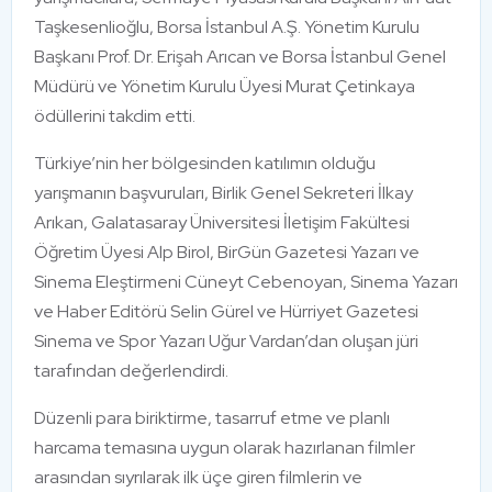
Taşkesenlioğlu, Borsa İstanbul A.Ş. Yönetim Kurulu
Başkanı Prof. Dr. Erişah Arıcan ve Borsa İstanbul Genel
Müdürü ve Yönetim Kurulu Üyesi Murat Çetinkaya
ödüllerini takdim etti.
Türkiye’nin her bölgesinden katılımın olduğu
yarışmanın başvuruları, Birlik Genel Sekreteri İlkay
Arıkan, Galatasaray Üniversitesi İletişim Fakültesi
Öğretim Üyesi Alp Birol, BirGün Gazetesi Yazarı ve
Sinema Eleştirmeni Cüneyt Cebenoyan, Sinema Yazarı
ve Haber Editörü Selin Gürel ve Hürriyet Gazetesi
Sinema ve Spor Yazarı Uğur Vardan’dan oluşan jüri
tarafından değerlendirdi.
Düzenli para biriktirme, tasarruf etme ve planlı
harcama temasına uygun olarak hazırlanan filmler
arasından sıyrılarak ilk üçe giren filmlerin ve