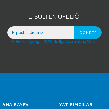
E-BÜLTEN ÜYELİĞİ
E-Bülten Üyeliği – KVKK ile İlgili Aydınlatma Metni
ANA SAYFA
YATIRIMCILAR