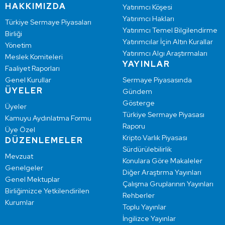
HAKKIMIZDA
Yatırımcı Köşesi
Yatırımcı Hakları
Türkiye Sermaye Piyasaları
Yatırımcı Temel Bilgilendirme
Birliği
Yatırımcılar İçin Altın Kurallar
Yönetim
Yatırımcı Algı Araştırmaları
Meslek Komiteleri
YAYINLAR
Faaliyet Raporları
Genel Kurullar
Sermaye Piyasasında
ÜYELER
Gündem
Gösterge
Üyeler
Türkiye Sermaye Piyasası
Kamuyu Aydınlatma Formu
Raporu
Üye Özel
Kripto Varlık Piyasası
DÜZENLEMELER
Sürdürülebilirlik
Mevzuat
Konulara Göre Makaleler
Genelgeler
Diğer Araştırma Yayınları
Genel Mektuplar
Çalışma Gruplarının Yayınları
Birliğimizce Yetkilendirilen
Rehberler
Kurumlar
Toplu Yayınlar
İngilizce Yayınlar