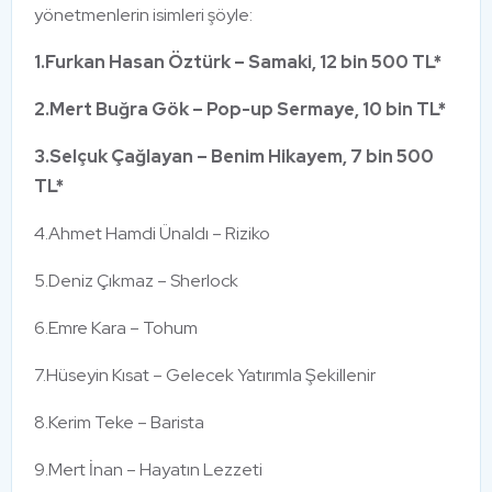
yönetmenlerin isimleri şöyle:
1.Furkan Hasan Öztürk – Samaki, 12 bin 500 TL*
2.Mert Buğra Gök – Pop-up Sermaye, 10 bin TL*
3.Selçuk Çağlayan – Benim Hikayem, 7 bin 500
TL*
4.Ahmet Hamdi Ünaldı – Riziko
5.Deniz Çıkmaz – Sherlock
6.Emre Kara – Tohum
7.Hüseyin Kısat – Gelecek Yatırımla Şekillenir
8.Kerim Teke – Barista
9.Mert İnan – Hayatın Lezzeti