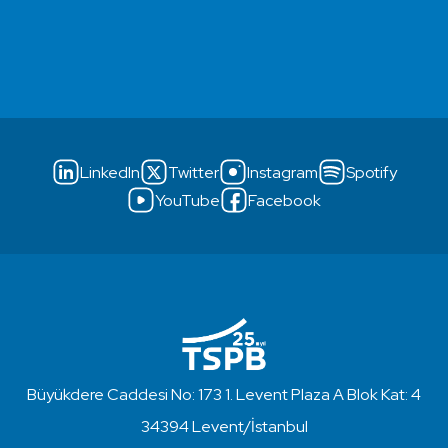
LinkedIn
Twitter
Instagram
Spotify
YouTube
Facebook
Büyükdere Caddesi No: 173 1. Levent Plaza A Blok Kat: 4
34394 Levent/İstanbul