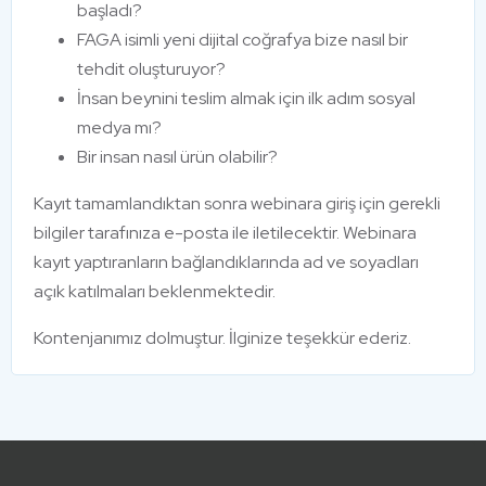
başladı?
FAGA isimli yeni dijital coğrafya bize nasıl bir
tehdit oluşturuyor?
İnsan beynini teslim almak için ilk adım sosyal
medya mı?
Bir insan nasıl ürün olabilir?
Kayıt tamamlandıktan sonra webinara giriş için gerekli
bilgiler tarafınıza e-posta ile iletilecektir. Webinara
kayıt yaptıranların bağlandıklarında ad ve soyadları
açık katılmaları beklenmektedir.
Kontenjanımız dolmuştur. İlginize teşekkür ederiz.