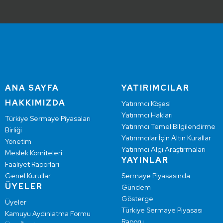
ANA SAYFA
YATIRIMCILAR
HAKKIMIZDA
Yatırımcı Köşesi
Yatırımcı Hakları
Türkiye Sermaye Piyasaları
Yatırımcı Temel Bilgilendirme
Birliği
Yatırımcılar İçin Altın Kurallar
Yönetim
Yatırımcı Algı Araştırmaları
Meslek Komiteleri
YAYINLAR
Faaliyet Raporları
Genel Kurullar
Sermaye Piyasasında
ÜYELER
Gündem
Gösterge
Üyeler
Türkiye Sermaye Piyasası
Kamuyu Aydınlatma Formu
Raporu