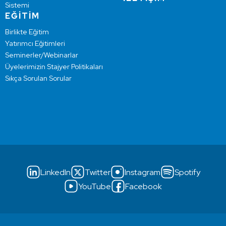
Sistemi
EĞİTİM
Birlikte Eğitim
Yatırımcı Eğitimleri
Seminerler/Webinarlar
Üyelerimizin Stajyer Politikaları
Sıkça Sorulan Sorular
LinkedIn
Twitter
Instagram
Spotify
YouTube
Facebook