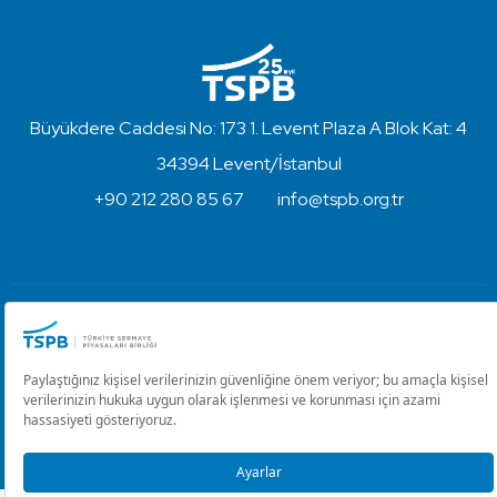
Büyükdere Caddesi No: 173 1. Levent Plaza A Blok Kat: 4
34394 Levent/İstanbul
+90 212 280 85 67
info@tspb.org.tr
Türkiye Sermaye Piyasaları Birliği ⋅ Copyright © 2023
Kullanım Koşulları ve Gizlilik
Çerez Ayarlarını Düzenle