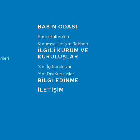
BASIN ODASI
Basın Bültenleri
Kurumsal İletişim Rehberi
İLGİLİ KURUM VE
KURULUŞLAR
ileri
Yurt İçi Kuruluşlar
Yurt Dışı Kuruluşlar
BİLGİ EDİNME
İLETİŞİM