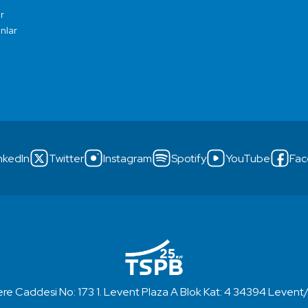
r
ınlar
nkedIn
Twitter
Instagram
Spotify
YouTube
Fac
re Caddesi No: 173 1. Levent Plaza A Blok Kat: 4 34394 Levent/