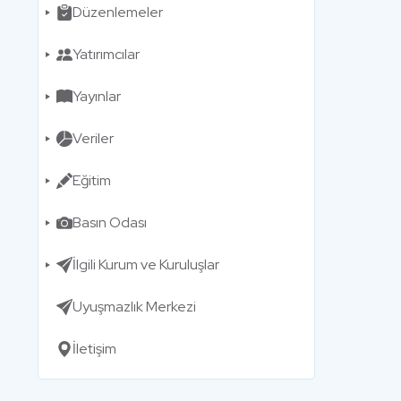
Düzenlemeler
Yatırımcılar
Yayınlar
Veriler
Eğitim
Basın Odası
İlgili Kurum ve Kuruluşlar
Uyuşmazlık Merkezi
İletişim