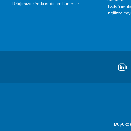
Birliğimizce Yetkilendirilen Kurumlar
Toplu Yayınla
İngilizce Yay
Li
Büyükde