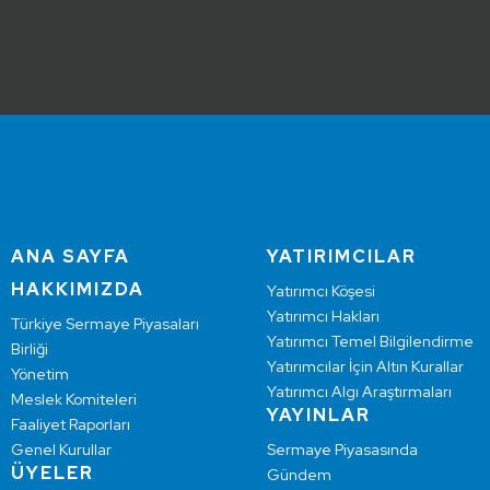
ANA SAYFA
YATIRIMCILAR
HAKKIMIZDA
Yatırımcı Köşesi
Yatırımcı Hakları
Türkiye Sermaye Piyasaları
Yatırımcı Temel Bilgilendirme
Birliği
Yatırımcılar İçin Altın Kurallar
Yönetim
Yatırımcı Algı Araştırmaları
Meslek Komiteleri
YAYINLAR
Faaliyet Raporları
Genel Kurullar
Sermaye Piyasasında
ÜYELER
Gündem