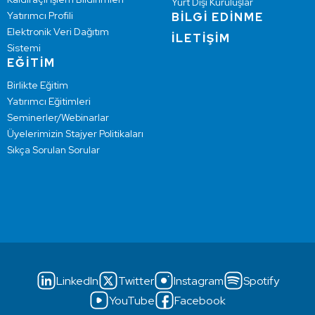
Yurt Dışı Kuruluşlar
Yatırımcı Profili
BİLGİ EDİNME
Elektronik Veri Dağıtım
İLETİŞİM
Sistemi
EĞİTİM
Birlikte Eğitim
Yatırımcı Eğitimleri
Seminerler/Webinarlar
Üyelerimizin Stajyer Politikaları
Sıkça Sorulan Sorular
LinkedIn
Twitter
Instagram
Spotify
YouTube
Facebook