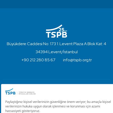
Büyükdere Caddesi No: 173 1. Levent Plaza A Blok Kat: 4
34394 Levent/İstanbul
+90 212 280 85 67
info@tspb.org.tr
Türkiye Sermaye Piyasaları Birliği ⋅ Copyright © 2023
Kullanım Koşulları ve Gizlilik
Çerez Ayarlarını Düzenle