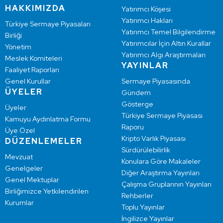
HAKKIMIZDA
Yatırımcı Köşesi
Yatırımcı Hakları
Türkiye Sermaye Piyasaları
Yatırımcı Temel Bilgilendirme
Birliği
Yatırımcılar İçin Altın Kurallar
Yönetim
Yatırımcı Algı Araştırmaları
Meslek Komiteleri
YAYINLAR
Faaliyet Raporları
Genel Kurullar
Sermaye Piyasasında
ÜYELER
Gündem
Gösterge
Üyeler
Türkiye Sermaye Piyasası
Kamuyu Aydınlatma Formu
Raporu
Üye Özel
Kripto Varlık Piyasası
DÜZENLEMELER
Sürdürülebilirlik
Mevzuat
Konulara Göre Makaleler
Genelgeler
Diğer Araştırma Yayınları
Genel Mektuplar
Çalışma Gruplarının Yayınları
Birliğimizce Yetkilendirilen
Rehberler
Kurumlar
Toplu Yayınlar
İngilizce Yayınlar