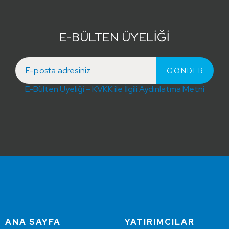
E-BÜLTEN ÜYELİĞİ
E-Bülten Üyeliği – KVKK ile İlgili Aydınlatma Metni
ANA SAYFA
YATIRIMCILAR