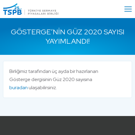
Menu
Close
GÖSTERGE’NIN GÜZ 2020 SAYISI
YAYIMLANDI!
Birliğimiz tarafından üç ayda bir hazırlanan
Gösterge dergisinin Güz 2020 sayısına
buradan
ulaşabilirsiniz.