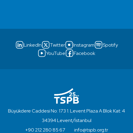
LinkedIn
Twitter
Instagram
Spotify
YouTube
Facebook
Büyükdere Caddesi No: 173 1. Levent Plaza A Blok Kat: 4
34394 Levent/İstanbul
+90 212 280 85 67
info@tspb.org.tr