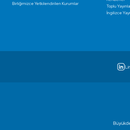
Birliğimizce Yetkilendirilen Kurumlar
Toplu Yayınla
İngilizce Yay
Li
Büyükde