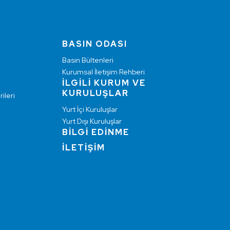
BASIN ODASI
Basın Bültenleri
Kurumsal İletişim Rehberi
İLGİLİ KURUM VE
KURULUŞLAR
ileri
Yurt İçi Kuruluşlar
Yurt Dışı Kuruluşlar
BİLGİ EDİNME
İLETİŞİM