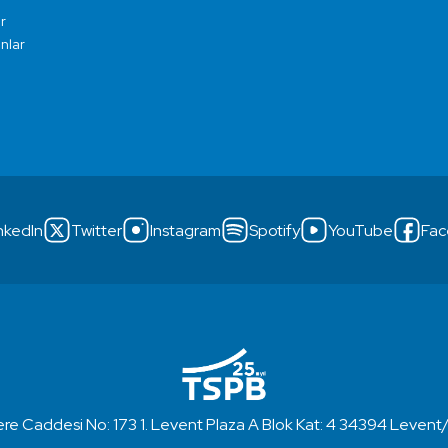
r
ınlar
nkedIn
Twitter
Instagram
Spotify
YouTube
Fac
re Caddesi No: 173 1. Levent Plaza A Blok Kat: 4 34394 Levent/