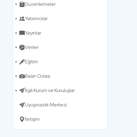
Düzenlemeler
Yatırımcılar
Yayınlar
Veriler
Eğitim
Basın Odası
İlgili Kurum ve Kuruluşlar
Uyuşmazlık Merkezi
İletişim