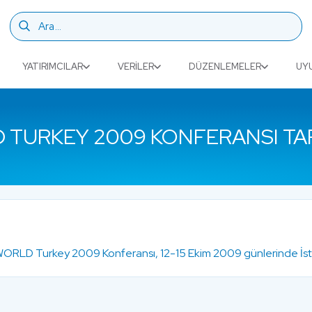
YATIRIMCILAR
VERILER
DÜZENLEMELER
UY
 TURKEY 2009 KONFERANSI TA
ORLD Turkey 2009 Konferansı, 12-15 Ekim 2009 günlerinde İsta