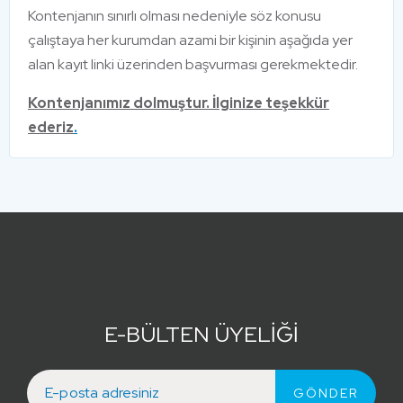
Kontenjanın sınırlı olması nedeniyle söz konusu
çalıştaya her kurumdan azami bir kişinin aşağıda yer
alan kayıt linki üzerinden başvurması gerekmektedir.
Kontenjanımız dolmuştur. İlginize teşekkür
ederiz
.
E-BÜLTEN ÜYELİĞİ