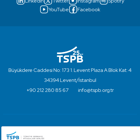
LinkedIn
Twitter
Instagram
Spotify
YouTube
Facebook
Büyükdere Caddesi No: 173 1. Levent Plaza A Blok Kat: 4
34394 Levent/İstanbul
+90 212 280 85 67
info@tspb.org.tr
Türkiye Sermaye Piyasaları Birliği ⋅ Copyright © 2023