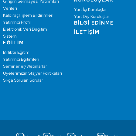
Girişim Sermayesi Yatırımları
Verileri
Yurt İçi Kuruluşlar
Kaldıraçlı İşlem Bildirimleri
Yurt Dışı Kuruluşlar
Yatırımcı Profili
BİLGİ EDİNME
Elektronik Veri Dağıtım
İLETİŞİM
Sistemi
EĞİTİM
Birlikte Eğitim
Yatırımcı Eğitimleri
Seminerler/Webinarlar
Üyelerimizin Stajyer Politikaları
Sıkça Sorulan Sorular