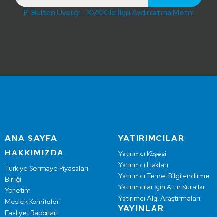
E-Bülten Üyeliği – KVKK ile İlgili Aydınlatma Metni
ANA SAYFA
YATIRIMCILAR
HAKKIMIZDA
Yatırımcı Köşesi
Yatırımcı Hakları
Türkiye Sermaye Piyasaları
Yatırımcı Temel Bilgilendirme
Birliği
Yatırımcılar İçin Altın Kurallar
Yönetim
Yatırımcı Algı Araştırmaları
Meslek Komiteleri
YAYINLAR
Faaliyet Raporları