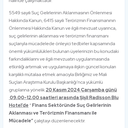
halinde çalışmaktadır.
5549 sayılı Suç Gelirlerinin Aklanmasının Önlenmesi
Hakkında Kanun, 6415 sayılı Terörizmin Finansmanının
Önlenmesi Hakkında Kanun ve ilgili mevzuat uyarınca,
suç gelirlerinin aklanması ve terörizmin finansmanı
suçlarıyla mücadelede önleyici tedbirler kapsamında
önemli yükümlülükleri bulunan üyelerinizin bu konudaki
farkındalıklarını ve ilgili mevzuatın uygulanmasında
etkinliği artırmak ve uygulamaya ilişkin güncel konuları
karşılıklı mütalaa etmek amacıyla Birliğimiz ve Mali
Suçları Araştırma Kurulu Başkanlığı’nca yükümlü
gruplarına yönelik
20 Kasım 2024 Çarşamba günü
09.00-12.00 saatleri arasında Şişli Radisson Blu
Hotel’de
“
Finans Sektöründe Suç Gelirlerinin
Aklanması ve Terörizmin Finansmanı ile
Mücadele”
çalıştayı düzenlenecektir.