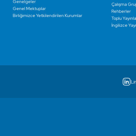
Genelgeler
Çalışma Grup
Genel Mektuplar
Rehberler
Birliğimizce Yetkilendirilen Kurumlar
Toplu Yayınla
İngilizce Yay
Li