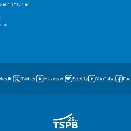
larının Yayınları
r
ınlar
nkedIn
Twitter
Instagram
Spotify
YouTube
Fac