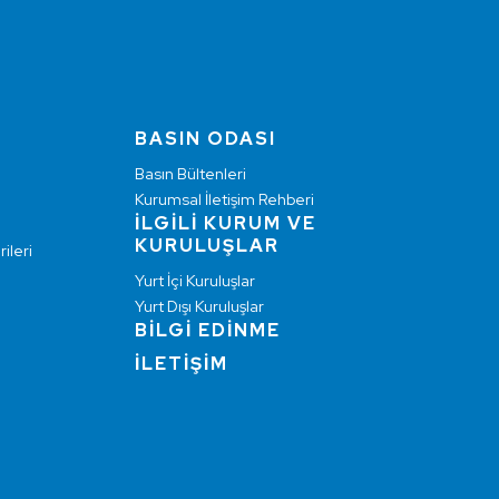
BASIN ODASI
Basın Bültenleri
Kurumsal İletişim Rehberi
İLGİLİ KURUM VE
KURULUŞLAR
ileri
Yurt İçi Kuruluşlar
Yurt Dışı Kuruluşlar
BİLGİ EDİNME
İLETİŞİM