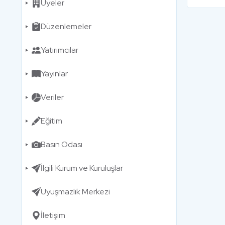
Üyeler
Düzenlemeler
Yatırımcılar
Yayınlar
Veriler
Eğitim
Basın Odası
İlgili Kurum ve Kuruluşlar
Uyuşmazlık Merkezi
İletişim