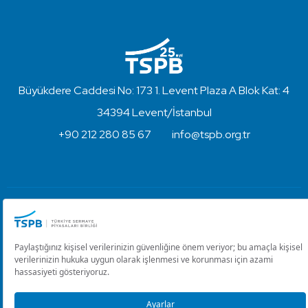
Büyükdere Caddesi No: 173 1. Levent Plaza A Blok Kat: 4
34394 Levent/İstanbul
+90 212 280 85 67
info@tspb.org.tr
Türkiye Sermaye Piyasaları Birliği ⋅ Copyright © 2023
Kullanım Koşulları ve Gizlilik
Çerez Ayarlarını Düzenle