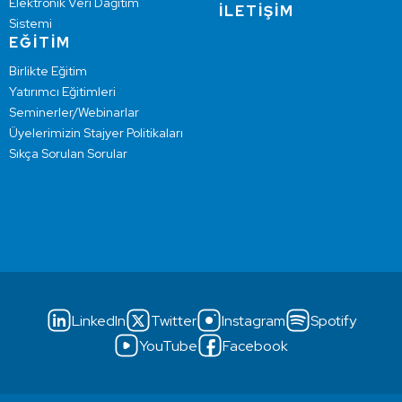
Elektronik Veri Dağıtım
İLETİŞİM
Sistemi
EĞİTİM
Birlikte Eğitim
Yatırımcı Eğitimleri
Seminerler/Webinarlar
Üyelerimizin Stajyer Politikaları
Sıkça Sorulan Sorular
LinkedIn
Twitter
Instagram
Spotify
YouTube
Facebook