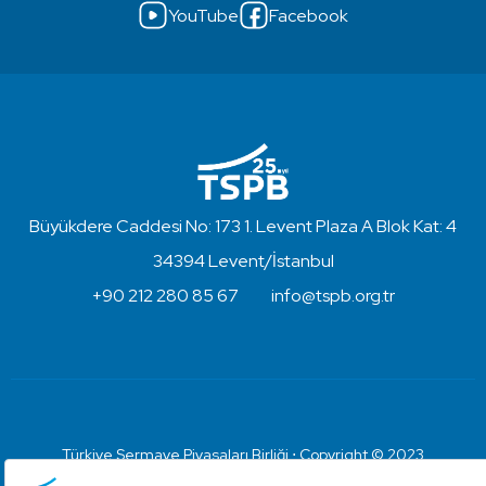
YouTube
Facebook
Büyükdere Caddesi No: 173 1. Levent Plaza A Blok Kat: 4
34394 Levent/İstanbul
+90 212 280 85 67
info@tspb.org.tr
Türkiye Sermaye Piyasaları Birliği ⋅ Copyright © 2023
Kullanım Koşulları ve Gizlilik