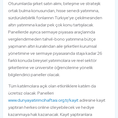
Oturumlarda şirket satın alımı, birleşme ve stratejik
ortak bulma konusundan, hisse senedi yatırımına,
sürdürülebilirlik fonlarının Türkiye’ye çekilmesinden
altın yatırımına kadar pek çok konu tartışılacak.
Panellerde ayrıca sermaye piyasası araçlarında
vergilendirmeden tahvil-bono yatırımına bütçe
yapmanın altın kuralından aile şirketleri kurumsal
yönetimine ve sermaye piyasasında staja kadar 26
farklı konuda bireysel yatırımcılara ve reel sektör
şirketlerine ve üniversite öğrencilerine yönelik
bilgilendirici paneller olacak.
Tüm katılımcılara açık olan etkinliklere katılım da
ücretsiz olacak. Panelleri
www.dunyayatirimcihaftasi.org.tr/kayit
adresine kayıt
yaptıran herkes online izleyebilecek ve hediye
kazanmaya hak kazanacak. Kayıt yaptıranlara