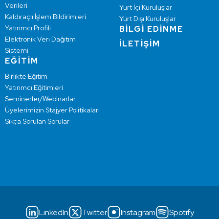
Verileri
Yurt İçi Kuruluşlar
Kaldıraçlı İşlem Bildirimleri
Yurt Dışı Kuruluşlar
Yatırımcı Profili
BİLGİ EDİNME
Elektronik Veri Dağıtım
İLETİŞİM
Sistemi
EĞİTİM
Birlikte Eğitim
Yatırımcı Eğitimleri
Seminerler/Webinarlar
Üyelerimizin Stajyer Politikaları
Sıkça Sorulan Sorular
LinkedIn
Twitter
Instagram
Spotify