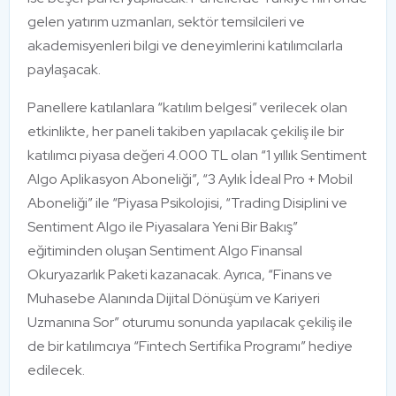
gelen yatırım uzmanları, sektör temsilcileri ve
akademisyenleri bilgi ve deneyimlerini katılımcılarla
paylaşacak.
Panellere katılanlara “katılım belgesi” verilecek olan
etkinlikte, her paneli takiben yapılacak çekiliş ile bir
katılımcı piyasa değeri 4.000 TL olan “1 yıllık Sentiment
Algo Aplikasyon Aboneliği”, “3 Aylık İdeal Pro + Mobil
Aboneliği” ile “Piyasa Psikolojisi, “Trading Disiplini ve
Sentiment Algo ile Piyasalara Yeni Bir Bakış”
eğitiminden oluşan Sentiment Algo Finansal
Okuryazarlık Paketi kazanacak. Ayrıca, “Finans ve
Muhasebe Alanında Dijital Dönüşüm ve Kariyeri
Uzmanına Sor” oturumu sonunda yapılacak çekiliş ile
de bir katılımcıya “Fintech Sertifika Programı” hediye
edilecek.