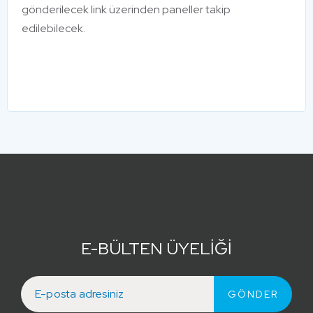
gönderilecek link üzerinden paneller takip
edilebilecek.
E-BÜLTEN ÜYELİĞİ