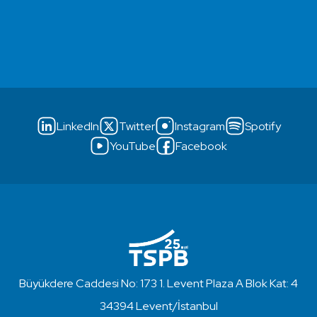
LinkedIn
Twitter
Instagram
Spotify
YouTube
Facebook
Büyükdere Caddesi No: 173 1. Levent Plaza A Blok Kat: 4
34394 Levent/İstanbul