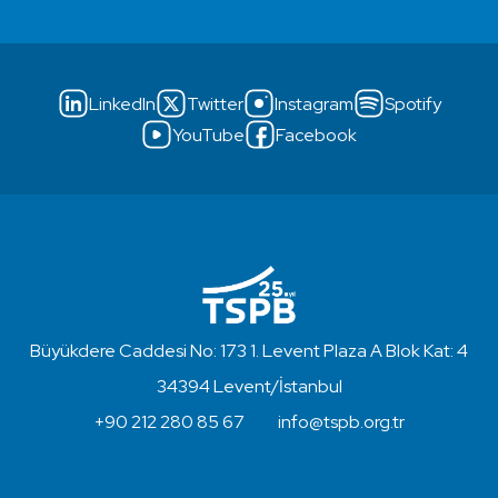
LinkedIn
Twitter
Instagram
Spotify
YouTube
Facebook
Büyükdere Caddesi No: 173 1. Levent Plaza A Blok Kat: 4
34394 Levent/İstanbul
+90 212 280 85 67
info@tspb.org.tr