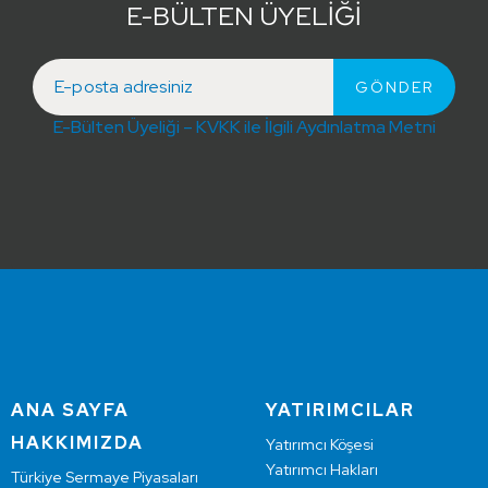
E-BÜLTEN ÜYELİĞİ
E-Bülten Üyeliği – KVKK ile İlgili Aydınlatma Metni
ANA SAYFA
YATIRIMCILAR
HAKKIMIZDA
Yatırımcı Köşesi
Yatırımcı Hakları
Türkiye Sermaye Piyasaları