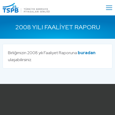
Menu
Close
2008 YILI FAALIYET RAPORU
Birliğimizin 2008 yılı Faaliyet Raporuna
buradan
ulaşabilirsiniz.