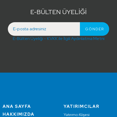
E-BÜLTEN ÜYELİĞİ
E-Bülten Üyeliği – KVKK ile İlgili Aydınlatma Metni
ANA SAYFA
YATIRIMCILAR
HAKKIMIZDA
Yatırımcı Köşesi