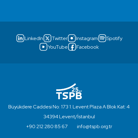
LinkedIn
Twitter
Instagram
Spotify
YouTube
Facebook
Büyükdere Caddesi No: 173 1. Levent Plaza A Blok Kat: 4
34394 Levent/İstanbul
+90 212 280 85 67
info@tspb.org.tr