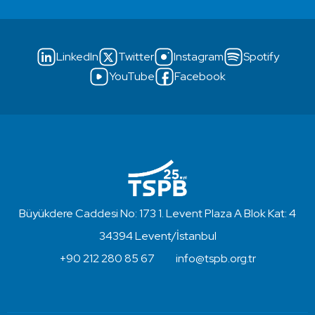
LinkedIn
Twitter
Instagram
Spotify
YouTube
Facebook
Büyükdere Caddesi No: 173 1. Levent Plaza A Blok Kat: 4
34394 Levent/İstanbul
+90 212 280 85 67
info@tspb.org.tr