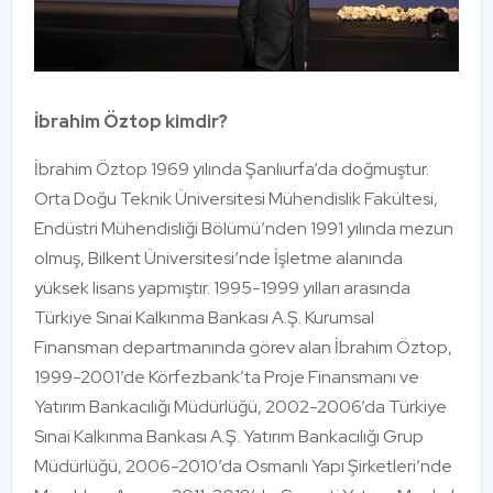
İbrahim Öztop kimdir?
İbrahim Öztop 1969 yılında Şanlıurfa’da doğmuştur.
Orta Doğu Teknik Üniversitesi Mühendislik Fakültesi,
Endüstri Mühendisliği Bölümü’nden 1991 yılında mezun
olmuş, Bilkent Üniversitesi’nde İşletme alanında
yüksek lisans yapmıştır. 1995-1999 yılları arasında
Türkiye Sınai Kalkınma Bankası A.Ş. Kurumsal
Finansman departmanında görev alan İbrahim Öztop,
1999-2001’de Körfezbank’ta Proje Finansmanı ve
Yatırım Bankacılığı Müdürlüğü, 2002-2006’da Türkiye
Sınai Kalkınma Bankası A.Ş. Yatırım Bankacılığı Grup
Müdürlüğü, 2006-2010’da Osmanlı Yapı Şirketleri’nde