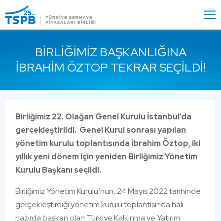
Menu
Close
BIRLIĞIMIZ BAŞKANLIĞINA
İBRAHIM ÖZTOP TEKRAR SEÇILDI!
Birliğimiz 22. Olağan Genel Kurulu İstanbul’da
gerçekleştirildi. Genel Kurul sonrası yapılan
yönetim kurulu toplantısında İbrahim Öztop, iki
yıllık yeni dönem için yeniden Birliğimiz Yönetim
Kurulu Başkanı seçildi.
Birliğimiz Yönetim Kurulu’nun, 24 Mayıs 2022 tarihinde
gerçekleştirdiği yönetim kurulu toplantısında hali
hazırda başkan olan Türkiye Kalkınma ve Yatırım