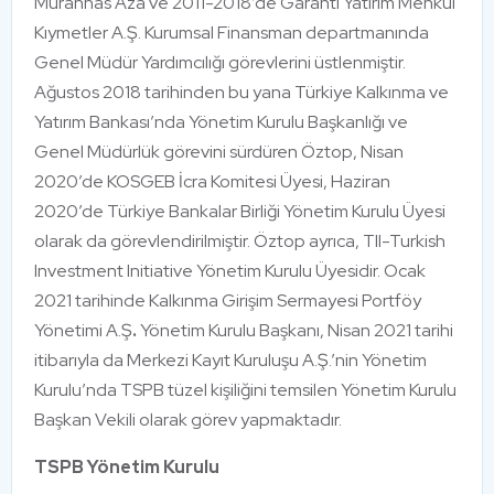
Murahhas Aza ve 2011-2018’de Garanti Yatırım Menkul
Kıymetler A.Ş. Kurumsal Finansman departmanında
Genel Müdür Yardımcılığı görevlerini üstlenmiştir.
Ağustos 2018 tarihinden bu yana Türkiye Kalkınma ve
Yatırım Bankası’nda Yönetim Kurulu Başkanlığı ve
Genel Müdürlük görevini sürdüren Öztop, Nisan
2020’de KOSGEB İcra Komitesi Üyesi, Haziran
2020’de Türkiye Bankalar Birliği Yönetim Kurulu Üyesi
olarak da görevlendirilmiştir. Öztop ayrıca, TII-Turkish
Investment Initiative Yönetim Kurulu Üyesidir. Ocak
2021 tarihinde Kalkınma Girişim Sermayesi Portföy
Yönetimi A.Ş
.
Yönetim Kurulu Başkanı, Nisan 2021 tarihi
itibarıyla da Merkezi Kayıt Kuruluşu A.Ş.’nin Yönetim
Kurulu’nda TSPB tüzel kişiliğini temsilen Yönetim Kurulu
Başkan Vekili olarak görev yapmaktadır.
TSPB Yönetim Kurulu