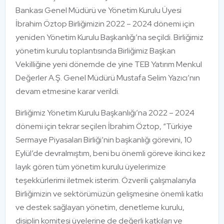
Bankası Genel Müdürü ve Yönetim Kurulu Üyesi
İbrahim Öztop Birliğimizin 2022 – 2024 dönemi için
yeniden Yönetim Kurulu Başkanlığı’na seçildi. Birliğimiz
yönetim kurulu toplantısında Birliğimiz Başkan
Vekilliğine yeni dönemde de yine TEB Yatırım Menkul
Değerler A.Ş. Genel Müdürü Mustafa Selim Yazıcı’nın
devam etmesine karar verildi.
Birliğimiz Yönetim Kurulu Başkanlığı’na 2022 – 2024
dönemi için tekrar seçilen İbrahim Öztop, “Türkiye
Sermaye Piyasaları Birliği’nin başkanlığı görevini, 10
Eylül’de devralmıştım, beni bu önemli göreve ikinci kez
layık gören tüm yönetim kurulu üyelerimize
teşekkürlerimi iletmek isterim. Özverili çalışmalarıyla
Birliğimizin ve sektörümüzün gelişmesine önemli katkı
ve destek sağlayan yönetim, denetleme kurulu,
disiplin komitesi üyelerine de değerli katkıları ve