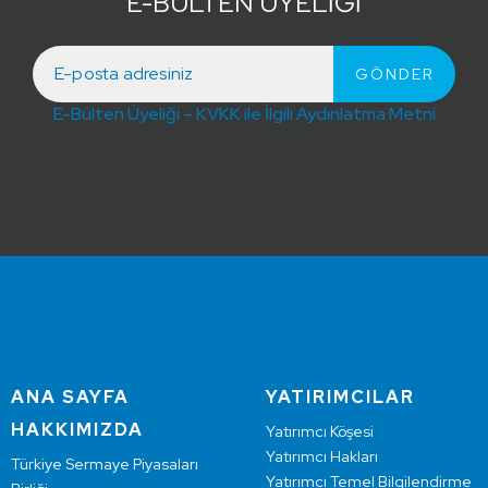
E-BÜLTEN ÜYELİĞİ
E-Bülten Üyeliği – KVKK ile İlgili Aydınlatma Metni
ANA SAYFA
YATIRIMCILAR
HAKKIMIZDA
Yatırımcı Köşesi
Yatırımcı Hakları
Türkiye Sermaye Piyasaları
Yatırımcı Temel Bilgilendirme