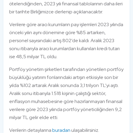
ötelendiğinden, 2023 yılı finansal tablolarının daha ileri
bir tarihte Birliğimizce derlenip açıklanacaktır.
Verilere göre aracı kurumların pay işlemleri 2023 yılında
önceki yılın aynı dönemine göre %85 artarken,
personel sayısındaki artış 802’de kaldı. Aralık 2023
sonu itibarıyla aracı kurumlardan kullanılan kredi tutarı
ise 48,5 milyar TL oldu.
Portföy yönetim şirketleri tarafından yönetilen portföy
büyüklüğü yatırım fonlarındaki artışın etkisiyle son bir
yılda %102 artarak Aralık sonunda 3,1 trilyon TL’yi aştı.
Aralık sonu itibarıyla 1.518 kişinin çalıştığı sektör,
enflasyon muhasebesine göre hazırlanmayan finansal
verilere göre 2023 yılında portföy yöneticiliğinden 9,2
milyar TL gelir elde etti.
Verilerin detaylarına
buradan
ulaşabilirsiniz.