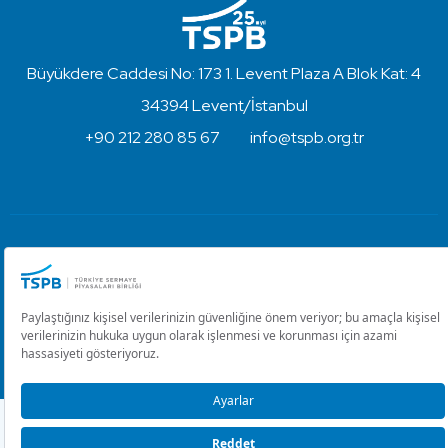
Büyükdere Caddesi No: 173 1. Levent Plaza A Blok Kat: 4
34394 Levent/İstanbul
+90 212 280 85 67
info@tspb.org.tr
Türkiye Sermaye Piyasaları Birliği ⋅ Copyright © 2023
Kullanım Koşulları ve Gizlilik
Çerez Ayarlarını Düzenle