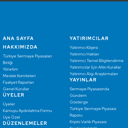
ANA SAYFA
YATIRIMCILAR
HAKKIMIZDA
Yatırımcı Köşesi
Yatırımcı Hakları
Türkiye Sermaye Piyasaları
Yatırımcı Temel Bilgilendirme
Birliği
Yatırımcılar İçin Altın Kurallar
Yönetim
Yatırımcı Algı Araştırmaları
Meslek Komiteleri
YAYINLAR
Faaliyet Raporları
Genel Kurullar
Sermaye Piyasasında
ÜYELER
Gündem
Gösterge
Üyeler
Türkiye Sermaye Piyasası
Kamuyu Aydınlatma Formu
Raporu
Üye Özel
Kripto Varlık Piyasası
DÜZENLEMELER