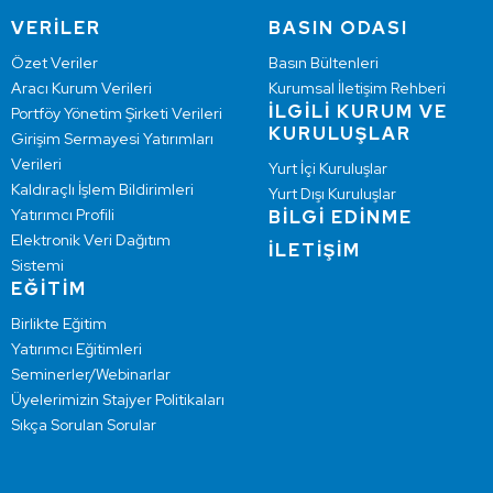
VERİLER
BASIN ODASI
Özet Veriler
Basın Bültenleri
Aracı Kurum Verileri
Kurumsal İletişim Rehberi
İLGİLİ KURUM VE
Portföy Yönetim Şirketi Verileri
KURULUŞLAR
Girişim Sermayesi Yatırımları
Verileri
Yurt İçi Kuruluşlar
Kaldıraçlı İşlem Bildirimleri
Yurt Dışı Kuruluşlar
Yatırımcı Profili
BİLGİ EDİNME
Elektronik Veri Dağıtım
İLETİŞİM
Sistemi
EĞİTİM
Birlikte Eğitim
Yatırımcı Eğitimleri
Seminerler/Webinarlar
Üyelerimizin Stajyer Politikaları
Sıkça Sorulan Sorular