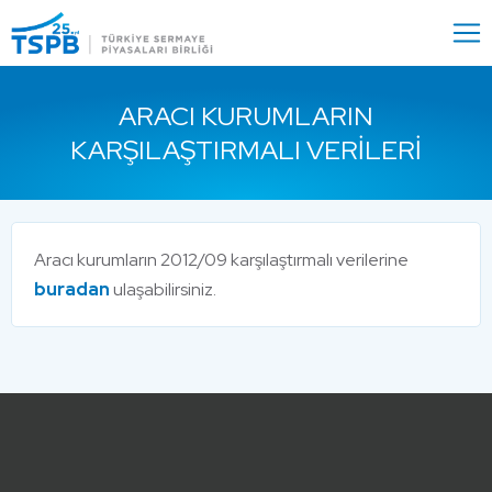
Menu
Close
ARACI KURUMLARIN
KARŞILAŞTIRMALI VERILERI
Aracı kurumların 2012/09 karşılaştırmalı verilerine
buradan
ulaşabilirsiniz.