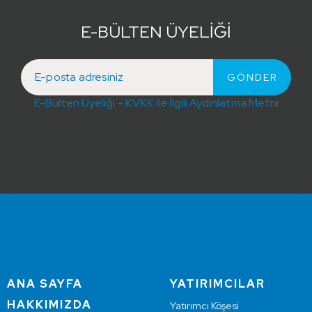
E-BÜLTEN ÜYELİĞİ
E-Bülten Üyeliği – KVKK ile İlgili Aydınlatma Metni
ANA SAYFA
YATIRIMCILAR
HAKKIMIZDA
Yatırımcı Köşesi