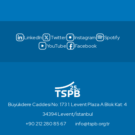
LinkedIn
Twitter
Instagram
Spotify
YouTube
Facebook
Büyükdere Caddesi No: 173 1. Levent Plaza A Blok Kat: 4
34394 Levent/İstanbul
+90 212 280 85 67
info@tspb.org.tr