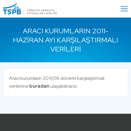
Menu
Close
ARACI KURUMLARIN 2011-
HAZIRAN AYI KARŞILAŞTIRMALI
VERILERI
Aracı kurumların 2011/06 dönemi karşılaştırmalı
verilerine
buradan
ulaşabilirsiniz.