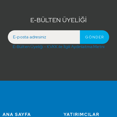
E-BÜLTEN ÜYELİĞİ
E-Bülten Üyeliği – KVKK ile İlgili Aydınlatma Metni
ANA SAYFA
YATIRIMCILAR