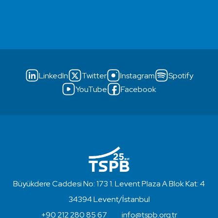
LinkedIn
Twitter
Instagram
Spotify
YouTube
Facebook
Büyükdere Caddesi No: 173 1. Levent Plaza A Blok Kat: 4
34394 Levent/İstanbul
+90 212 280 85 67
info@tspb.org.tr