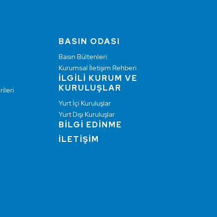
BASIN ODASI
Basın Bültenleri
Kurumsal İletişim Rehberi
İLGİLİ KURUM VE
KURULUŞLAR
ileri
Yurt İçi Kuruluşlar
Yurt Dışı Kuruluşlar
BİLGİ EDİNME
İLETİŞİM