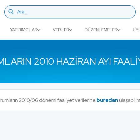
YATIRIMCILAR
VERILER
DÜZENLEMELER
UY
LARIN 2010 HAZIRAN AYI FAALI
urumların 2010/06 dönemi faaliyet verilerine
buradan
ulaşabilirs