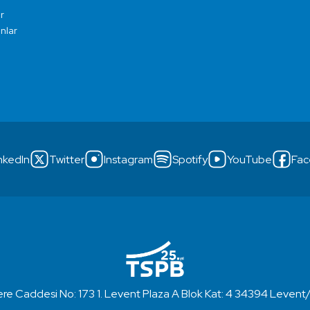
r
ınlar
nkedIn
Twitter
Instagram
Spotify
YouTube
Fac
re Caddesi No: 173 1. Levent Plaza A Blok Kat: 4 34394 Levent/