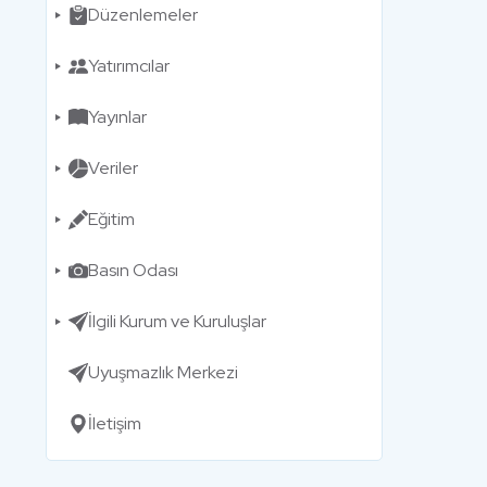
Düzenlemeler
Yatırımcılar
Yayınlar
Veriler
Eğitim
Basın Odası
İlgili Kurum ve Kuruluşlar
Uyuşmazlık Merkezi
İletişim