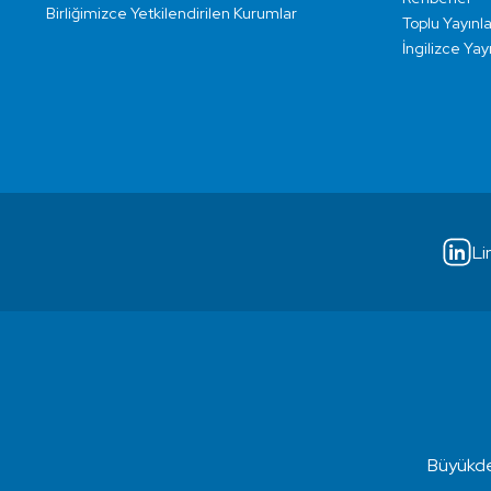
Birliğimizce Yetkilendirilen Kurumlar
Toplu Yayınla
İngilizce Yay
Li
Büyükde