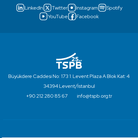
LinkedIn
Twitter
Instagram
Spotify
YouTube
Facebook
Büyükdere Caddesi No: 173 1. Levent Plaza A Blok Kat: 4
34394 Levent/İstanbul
+90 212 280 85 67
info@tspb.org.tr