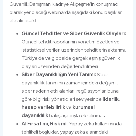
Güvenlik Danışmanı Kadriye Akçeşme’in konuşmacı
olarak yer olacağı webinarda aşağıdaki konu başlıkları
ele alınacaktır.
Güncel Tehditler ve Siber Güvenlik Olayları:
Güncel tehdit raporlarının yönetim özetleri ve
istatistiksel verileri üzerinden tehditlerin aktarımı,
Türkiye’de ve globalde gerçekleşmiş güvenlik
olayları üzerinden değerlendirilmesi
Siber Dayanıklılığın Yeni Tanımı:
Siber
dayanıklılık tanımının zaman içindeki değişimi,
siber risklerin etki alanları, regülasyonlar, buna
göre bilgi riski yöneticileri seviyesinde
liderlik
,
hesap verilebilirlik
ve
kurumsal
dayanıklılık
bakış açılarıyla ele alınması
AI Fırsat mı, Risk mi
: Yapay zeka kullanımında
tehlikeli boşluklar, yapay zeka alanındaki