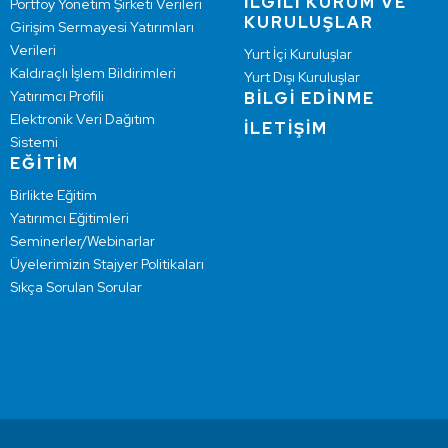
İLGİLİ KURUM VE
Portföy Yönetim Şirketi Verileri
KURULUŞLAR
Girişim Sermayesi Yatırımları
Verileri
Yurt İçi Kuruluşlar
Kaldıraçlı İşlem Bildirimleri
Yurt Dışı Kuruluşlar
Yatırımcı Profili
BİLGİ EDİNME
Elektronik Veri Dağıtım
İLETİŞİM
Sistemi
EĞİTİM
Birlikte Eğitim
Yatırımcı Eğitimleri
Seminerler/Webinarlar
Üyelerimizin Stajyer Politikaları
Sıkça Sorulan Sorular