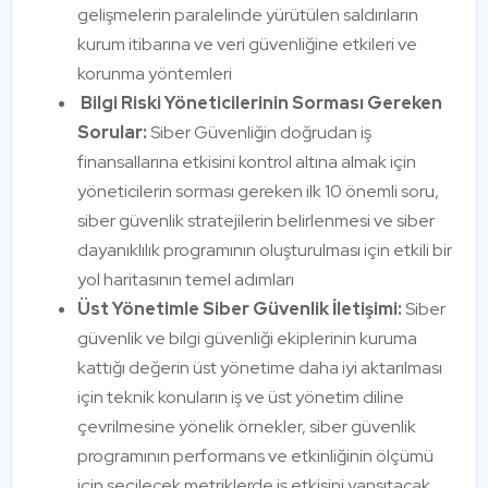
gelişmelerin paralelinde yürütülen saldırıların
kurum itibarına ve veri güvenliğine etkileri ve
korunma yöntemleri
Bilgi Riski Yöneticilerinin Sorması Gereken
Sorular:
Siber Güvenliğin doğrudan iş
finansallarına etkisini kontrol altına almak için
yöneticilerin sorması gereken ilk 10 önemli soru,
siber güvenlik stratejilerin belirlenmesi ve siber
dayanıklılık programının oluşturulması için etkili bir
yol haritasının temel adımları
Üst Yönetimle Siber Güvenlik İletişimi:
Siber
güvenlik ve bilgi güvenliği ekiplerinin kuruma
kattığı değerin üst yönetime daha iyi aktarılması
için teknik konuların iş ve üst yönetim diline
çevrilmesine yönelik örnekler, siber güvenlik
programının performans ve etkinliğinin ölçümü
için seçilecek metriklerde iş etkisini yansıtacak