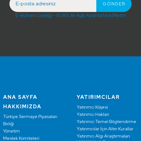
E-Bülten Üyeliği – KVKK ile İlgili Aydınlatma Metni
ANA SAYFA
YATIRIMCILAR
HAKKIMIZDA
Yatırımcı Köşesi
Yatırımcı Hakları
Türkiye Sermaye Piyasaları
Yatırımcı Temel Bilgilendirme
Birliği
Yatırımcılar İçin Altın Kurallar
Yönetim
Yatırımcı Algı Araştırmaları
Meslek Komiteleri