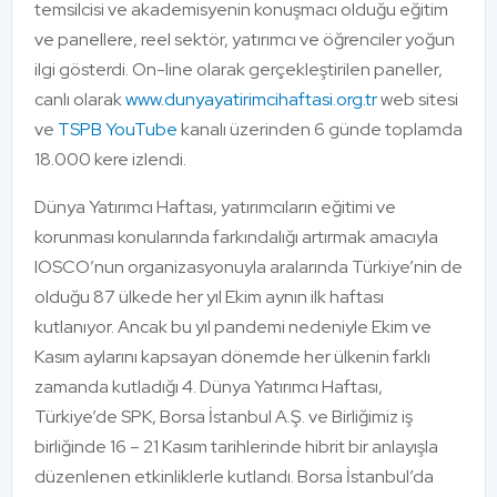
temsilcisi ve akademisyenin konuşmacı olduğu eğitim
ve panellere, reel sektör, yatırımcı ve öğrenciler yoğun
ilgi gösterdi. On-line olarak gerçekleştirilen paneller,
canlı olarak
www.dunyayatirimcihaftasi.org.tr
web sitesi
ve
TSPB YouTube
kanalı üzerinden 6 günde toplamda
18.000 kere izlendi.
Dünya Yatırımcı Haftası, yatırımcıların eğitimi ve
korunması konularında farkındalığı artırmak amacıyla
IOSCO’nun organizasyonuyla aralarında Türkiye’nin de
olduğu 87 ülkede her yıl Ekim aynın ilk haftası
kutlanıyor. Ancak bu yıl pandemi nedeniyle Ekim ve
Kasım aylarını kapsayan dönemde her ülkenin farklı
zamanda kutladığı 4. Dünya Yatırımcı Haftası,
Türkiye’de SPK, Borsa İstanbul A.Ş. ve Birliğimiz iş
birliğinde 16 – 21 Kasım tarihlerinde hibrit bir anlayışla
düzenlenen etkinliklerle kutlandı. Borsa İstanbul’da