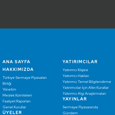
ANA SAYFA
YATIRIMCILAR
HAKKIMIZDA
Yatırımcı Köşesi
Yatırımcı Hakları
Türkiye Sermaye Piyasaları
Yatırımcı Temel Bilgilendirme
Birliği
Yatırımcılar İçin Altın Kurallar
Yönetim
Yatırımcı Algı Araştırmaları
Meslek Komiteleri
YAYINLAR
Faaliyet Raporları
Genel Kurullar
Sermaye Piyasasında
ÜYELER
Gündem