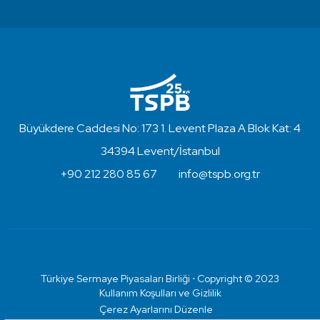
Büyükdere Caddesi No: 173 1. Levent Plaza A Blok Kat: 4
34394 Levent/İstanbul
+90 212 280 85 67
info@tspb.org.tr
Türkiye Sermaye Piyasaları Birliği ⋅ Copyright © 2023
Kullanım Koşulları ve Gizlilik
Çerez Ayarlarını Düzenle