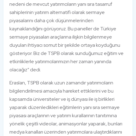
nedeni de mevcut yatırımcıların yanı sıra tasarruf
sahiplerinin yatırım alternatifi olarak sermaye
piyasalarını daha çok düşünmelerinden
kaynaklandığını görüyoruz. Bu paneller de Türkiye
sermaye piyasaları araçlarına ilişkin bilgilenmeye
duyulan ihtiyacı somut bir şekilde ortaya koyduğunu
gösteriyor. Biz de TSPB olarak sunduğumuz eğitim ve
etkinliklerle yatırımcılarımızın her zaman yanında
olacağız” dedi.
Eraslan, TSPB olarak uzun zamandır yatırımcıların
bilgilendirilmesi amacıyla hareket ettiklerini ve bu
kapsamda üniversiteler ve iş dünyası ile iş birlikleri
yaparak düzenledikleri eğitimlerin yanı sıra sermaye
piyasası araçlarının ve yatırım kurallarının tanıtımına
yönelik çeşitli videolar, animasyonlar yaparak, bunları
medya kanalları üzerinden yatırımcılara ulaştırdıklarını