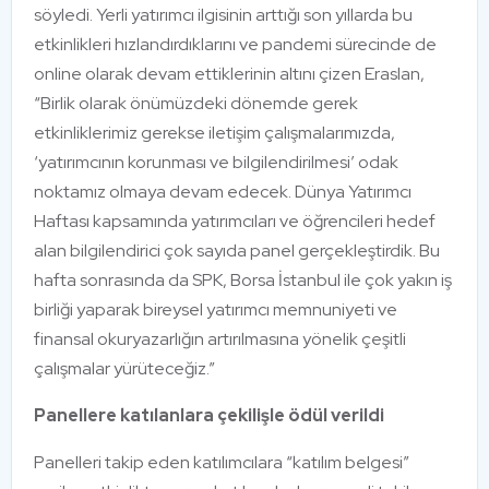
söyledi. Yerli yatırımcı ilgisinin arttığı son yıllarda bu
etkinlikleri hızlandırdıklarını ve pandemi sürecinde de
online olarak devam ettiklerinin altını çizen Eraslan,
“Birlik olarak önümüzdeki dönemde gerek
etkinliklerimiz gerekse iletişim çalışmalarımızda,
‘yatırımcının korunması ve bilgilendirilmesi’ odak
noktamız olmaya devam edecek. Dünya Yatırımcı
Haftası kapsamında yatırımcıları ve öğrencileri hedef
alan bilgilendirici çok sayıda panel gerçekleştirdik. Bu
hafta sonrasında da SPK, Borsa İstanbul ile çok yakın iş
birliği yaparak bireysel yatırımcı memnuniyeti ve
finansal okuryazarlığın artırılmasına yönelik çeşitli
çalışmalar yürüteceğiz.”
Panellere katılanlara çekilişle ödül verildi
Panelleri takip eden katılımcılara “katılım belgesi”