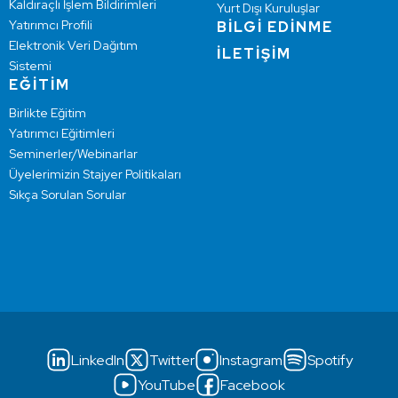
Kaldıraçlı İşlem Bildirimleri
Yurt Dışı Kuruluşlar
Yatırımcı Profili
BİLGİ EDİNME
Elektronik Veri Dağıtım
İLETİŞİM
Sistemi
EĞİTİM
Birlikte Eğitim
Yatırımcı Eğitimleri
Seminerler/Webinarlar
Üyelerimizin Stajyer Politikaları
Sıkça Sorulan Sorular
LinkedIn
Twitter
Instagram
Spotify
YouTube
Facebook