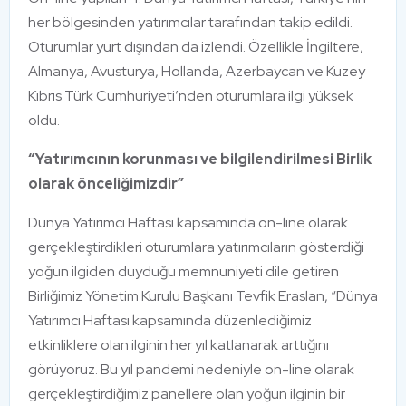
her bölgesinden yatırımcılar tarafından takip edildi.
Oturumlar yurt dışından da izlendi. Özellikle İngiltere,
Almanya, Avusturya, Hollanda, Azerbaycan ve Kuzey
Kıbrıs Türk Cumhuriyeti’nden oturumlara ilgi yüksek
oldu.
“Yatırımcının korunması ve bilgilendirilmesi Birlik
olarak önceliğimizdir”
Dünya Yatırımcı Haftası kapsamında on-line olarak
gerçekleştirdikleri oturumlara yatırımcıların gösterdiği
yoğun ilgiden duyduğu memnuniyeti dile getiren
Birliğimiz Yönetim Kurulu Başkanı Tevfik Eraslan, “Dünya
Yatırımcı Haftası kapsamında düzenlediğimiz
etkinliklere olan ilginin her yıl katlanarak arttığını
görüyoruz. Bu yıl pandemi nedeniyle on-line olarak
gerçekleştirdiğimiz panellere olan yoğun ilginin bir