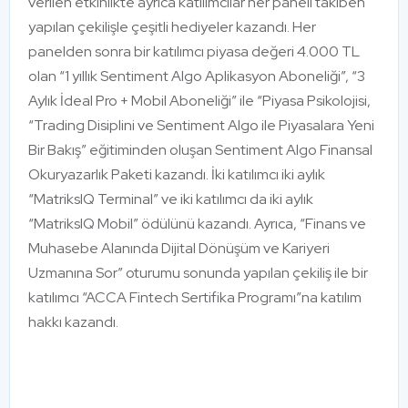
verilen etkinlikte ayrıca katılımcılar her paneli takiben
yapılan çekilişle çeşitli hediyeler kazandı. Her
panelden sonra bir katılımcı piyasa değeri 4.000 TL
olan “1 yıllık Sentiment Algo Aplikasyon Aboneliği”, “3
Aylık İdeal Pro + Mobil Aboneliği” ile “Piyasa Psikolojisi,
“Trading Disiplini ve Sentiment Algo ile Piyasalara Yeni
Bir Bakış” eğitiminden oluşan Sentiment Algo Finansal
Okuryazarlık Paketi kazandı. İki katılımcı iki aylık
“MatriksIQ Terminal” ve iki katılımcı da iki aylık
“MatriksIQ Mobil” ödülünü kazandı. Ayrıca, “Finans ve
Muhasebe Alanında Dijital Dönüşüm ve Kariyeri
Uzmanına Sor” oturumu sonunda yapılan çekiliş ile bir
katılımcı “ACCA Fintech Sertifika Programı”na katılım
hakkı kazandı.