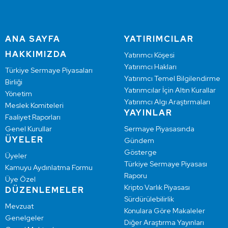
ANA SAYFA
YATIRIMCILAR
HAKKIMIZDA
Yatırımcı Köşesi
Yatırımcı Hakları
Türkiye Sermaye Piyasaları
Yatırımcı Temel Bilgilendirme
Birliği
Yatırımcılar İçin Altın Kurallar
Yönetim
Yatırımcı Algı Araştırmaları
Meslek Komiteleri
YAYINLAR
Faaliyet Raporları
Genel Kurullar
Sermaye Piyasasında
ÜYELER
Gündem
Gösterge
Üyeler
Türkiye Sermaye Piyasası
Kamuyu Aydınlatma Formu
Raporu
Üye Özel
Kripto Varlık Piyasası
DÜZENLEMELER
Sürdürülebilirlik
Mevzuat
Konulara Göre Makaleler
Genelgeler
Diğer Araştırma Yayınları