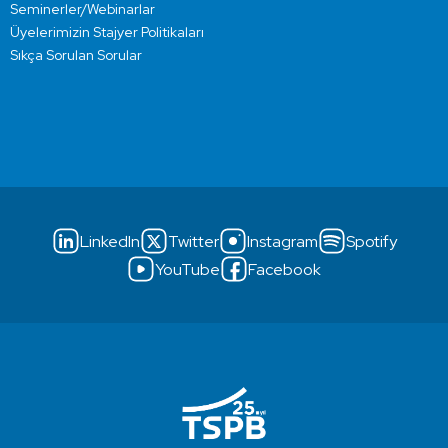
Seminerler/Webinarlar
Üyelerimizin Stajyer Politikaları
Sıkça Sorulan Sorular
LinkedIn
Twitter
Instagram
Spotify
YouTube
Facebook