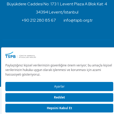
Büyükdere Caddesi No: 173 1. Levent Plaza A Blok Kat: 4
34394 Levent/İstanbul
+90 212 280 85 67
info@tspb.org.tr
Türkiye Sermaye Piyasaları Birliği ⋅ Copyright © 2023
Kullanım Koşulları ve Gizlilik
Çerez Ayarlarını Düzenle