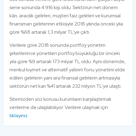
sene sonunda 4.916 kişi oldu. Sektörün net dönem
kârı, aracılık gelirleri, müşteri faiz gelirleri ve kurumsal
finansman gelirlerinin etkisiyle 2018 yılında önceki yıla
göre %68 artarak 1,3 milyar TL’ye çıktı.
Verilere göre 2018 sonunda portföy yönetim
şirketlerince yönetilen portföy büyüklüğü bir önceki
yıla göre %9 artarak 173 milyar TL oldu. Aynı dönemde,
menkul kıymet ve alternatif yatırım fonu yönetimi elde
edilen gelirlerin yanı sıra finansal gelirlerin artmasıyla
sektörün net karı %41 artarak 232 milyon TL’ye ulaştı.
Sitemizden söz konusu kurumların karşılaştırmalı
verilerine de ulaşılabiliyor. Verilere ulaşmak için
tıklayınız
.