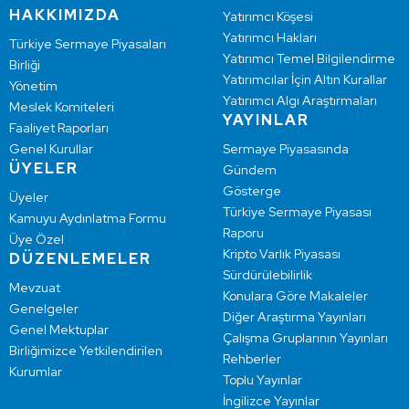
HAKKIMIZDA
Yatırımcı Köşesi
Yatırımcı Hakları
Türkiye Sermaye Piyasaları
Yatırımcı Temel Bilgilendirme
Birliği
Yatırımcılar İçin Altın Kurallar
Yönetim
Yatırımcı Algı Araştırmaları
Meslek Komiteleri
YAYINLAR
Faaliyet Raporları
Genel Kurullar
Sermaye Piyasasında
ÜYELER
Gündem
Gösterge
Üyeler
Türkiye Sermaye Piyasası
Kamuyu Aydınlatma Formu
Raporu
Üye Özel
Kripto Varlık Piyasası
DÜZENLEMELER
Sürdürülebilirlik
Mevzuat
Konulara Göre Makaleler
Genelgeler
Diğer Araştırma Yayınları
Genel Mektuplar
Çalışma Gruplarının Yayınları
Birliğimizce Yetkilendirilen
Rehberler
Kurumlar
Toplu Yayınlar
İngilizce Yayınlar