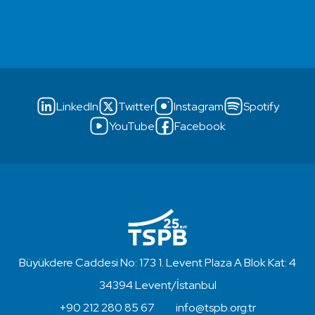
LinkedIn
Twitter
Instagram
Spotify
YouTube
Facebook
Büyükdere Caddesi No: 173 1. Levent Plaza A Blok Kat: 4
34394 Levent/İstanbul
+90 212 280 85 67
info@tspb.org.tr