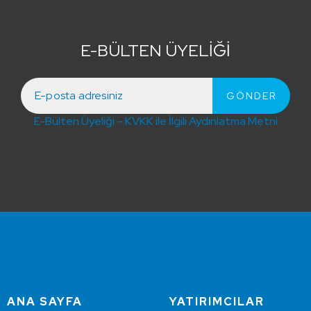
E-BÜLTEN ÜYELİĞİ
E-Bülten Üyeliği – KVKK ile İlgili Aydınlatma Metni
ANA SAYFA
YATIRIMCILAR