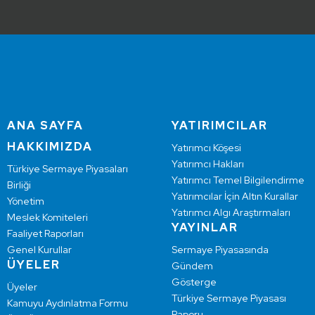
ANA SAYFA
YATIRIMCILAR
HAKKIMIZDA
Yatırımcı Köşesi
Yatırımcı Hakları
Türkiye Sermaye Piyasaları
Yatırımcı Temel Bilgilendirme
Birliği
Yatırımcılar İçin Altın Kurallar
Yönetim
Yatırımcı Algı Araştırmaları
Meslek Komiteleri
YAYINLAR
Faaliyet Raporları
Genel Kurullar
Sermaye Piyasasında
ÜYELER
Gündem
Gösterge
Üyeler
Türkiye Sermaye Piyasası
Kamuyu Aydınlatma Formu
Raporu