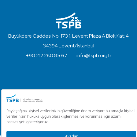
Büyükdere Caddesi No: 173 1. Levent Plaza A Blok Kat: 4
34394 Levent/İstanbul
+90 212 280 85 67
info@tspb.org.tr
Türkiye Sermaye Piyasaları Birliği ⋅ Copyright © 2023
Kullanım Koşulları ve Gizlilik
Çerez Ayarlarını Düzenle