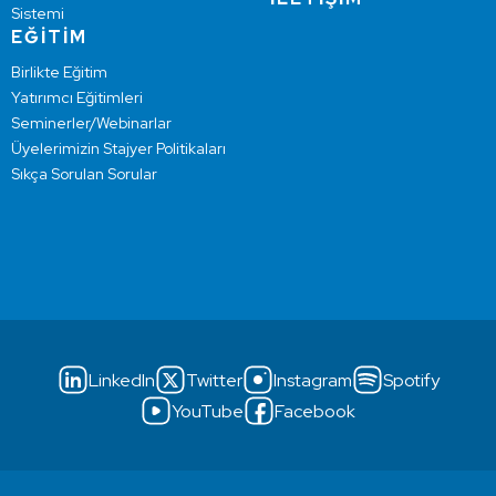
Sistemi
EĞİTİM
Birlikte Eğitim
Yatırımcı Eğitimleri
Seminerler/Webinarlar
Üyelerimizin Stajyer Politikaları
Sıkça Sorulan Sorular
LinkedIn
Twitter
Instagram
Spotify
YouTube
Facebook