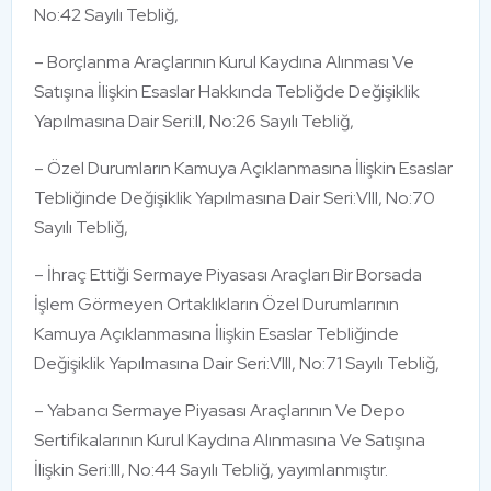
No:42 Sayılı Tebliğ,
– Borçlanma Araçlarının Kurul Kaydına Alınması Ve
Satışına İlişkin Esaslar Hakkında Tebliğde Değişiklik
Yapılmasına Dair Seri:II, No:26 Sayılı Tebliğ,
– Özel Durumların Kamuya Açıklanmasına İlişkin Esaslar
Tebliğinde Değişiklik Yapılmasına Dair Seri:VIII, No:70
Sayılı Tebliğ,
– İhraç Ettiği Sermaye Piyasası Araçları Bir Borsada
İşlem Görmeyen Ortaklıkların Özel Durumlarının
Kamuya Açıklanmasına İlişkin Esaslar Tebliğinde
Değişiklik Yapılmasına Dair Seri:VIII, No:71 Sayılı Tebliğ,
– Yabancı Sermaye Piyasası Araçlarının Ve Depo
Sertifikalarının Kurul Kaydına Alınmasına Ve Satışına
İlişkin Seri:III, No:44 Sayılı Tebliğ, yayımlanmıştır.