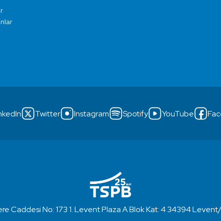
r
ınlar
nkedIn
Twitter
Instagram
Spotify
YouTube
Fac
re Caddesi No: 173 1. Levent Plaza A Blok Kat: 4 34394 Levent/