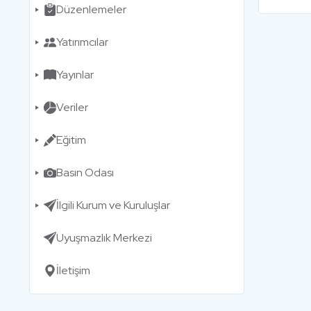
Düzenlemeler
Yatırımcılar
Yayınlar
Veriler
Eğitim
Basın Odası
İlgili Kurum ve Kuruluşlar
Uyuşmazlık Merkezi
İletişim