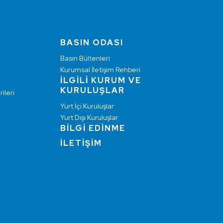
BASIN ODASI
Basın Bültenleri
Kurumsal İletişim Rehberi
İLGİLİ KURUM VE
KURULUŞLAR
ileri
Yurt İçi Kuruluşlar
Yurt Dışı Kuruluşlar
BİLGİ EDİNME
İLETİŞİM