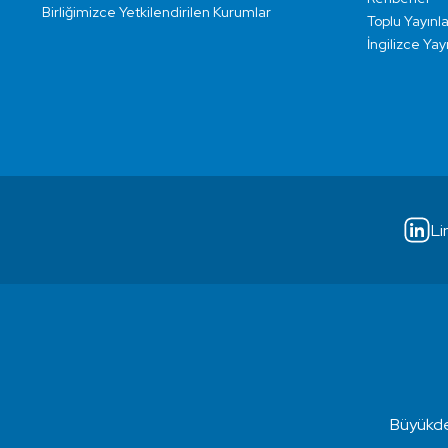
Birliğimizce Yetkilendirilen Kurumlar
Toplu Yayınla
İngilizce Yay
Li
Büyükde