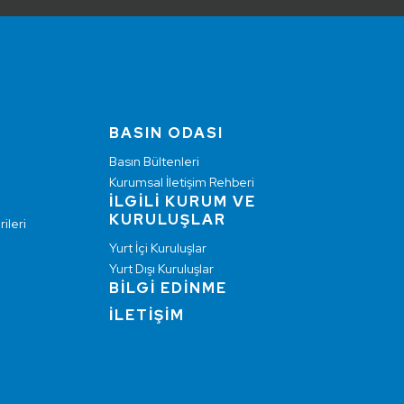
BASIN ODASI
Basın Bültenleri
Kurumsal İletişim Rehberi
İLGİLİ KURUM VE
KURULUŞLAR
ileri
Yurt İçi Kuruluşlar
Yurt Dışı Kuruluşlar
BİLGİ EDİNME
İLETİŞİM