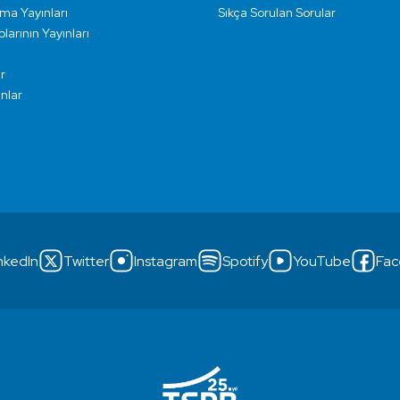
rma Yayınları
Sıkça Sorulan Sorular
larının Yayınları
r
ınlar
nkedIn
Twitter
Instagram
Spotify
YouTube
Fac