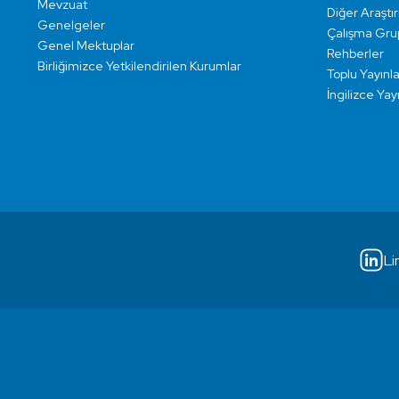
Mevzuat
Diğer Araştı
Genelgeler
Çalışma Grup
Genel Mektuplar
Rehberler
Birliğimizce Yetkilendirilen Kurumlar
Toplu Yayınla
İngilizce Yay
Li