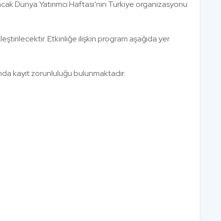
cak Dünya Yatırımcı Haftası’nın Türkiye organizasyonu
eştirilecektir. Etkinliğe ilişkin program aşağıda yer
ında kayıt zorunluluğu bulunmaktadır.