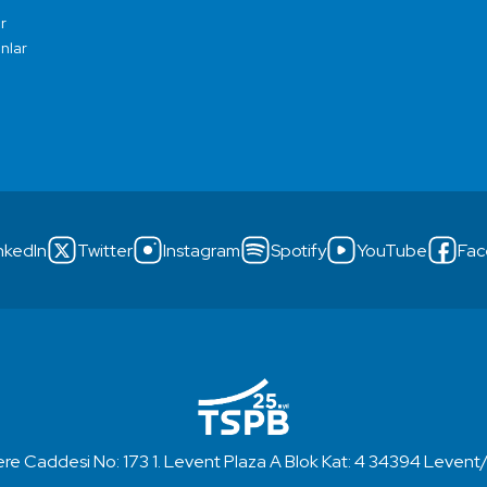
r
ınlar
nkedIn
Twitter
Instagram
Spotify
YouTube
Fac
re Caddesi No: 173 1. Levent Plaza A Blok Kat: 4 34394 Levent/