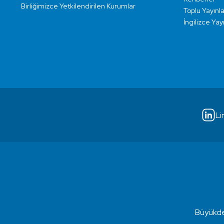
Birliğimizce Yetkilendirilen Kurumlar
Toplu Yayınla
İngilizce Yay
Li
Büyükde