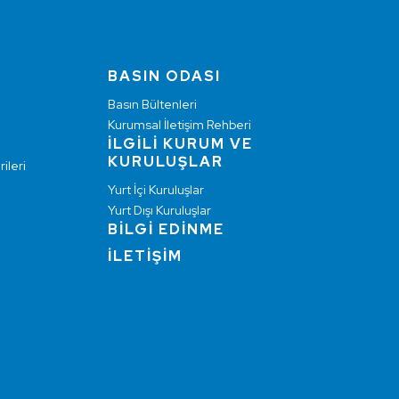
BASIN ODASI
Basın Bültenleri
Kurumsal İletişim Rehberi
İLGİLİ KURUM VE
KURULUŞLAR
ileri
Yurt İçi Kuruluşlar
Yurt Dışı Kuruluşlar
BİLGİ EDİNME
İLETİŞİM