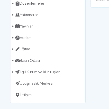
Düzenlemeler
Yatırımcılar
Yayınlar
Veriler
Eğitim
Basın Odası
İlgili Kurum ve Kuruluşlar
Uyuşmazlık Merkezi
İletişim