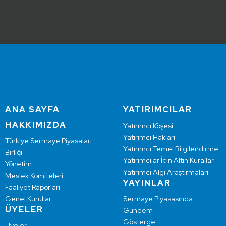
ANA SAYFA
YATIRIMCILAR
HAKKIMIZDA
Yatırımcı Köşesi
Yatırımcı Hakları
Türkiye Sermaye Piyasaları
Yatırımcı Temel Bilgilendirme
Birliği
Yatırımcılar İçin Altın Kurallar
Yönetim
Yatırımcı Algı Araştırmaları
Meslek Komiteleri
YAYINLAR
Faaliyet Raporları
Genel Kurullar
Sermaye Piyasasında
ÜYELER
Gündem
Gösterge
Üyeler