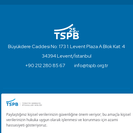
Büyükdere Caddesi No: 173 1. Levent Plaza A Blok Kat: 4
34394 Levent/İstanbul
+90 212 280 85 67
info@tspb.org.tr
Türkiye Sermaye Piyasaları Birliği ⋅ Copyright © 2023
Kullanım Koşulları ve Gizlilik
Çerez Ayarlarını Düzenle