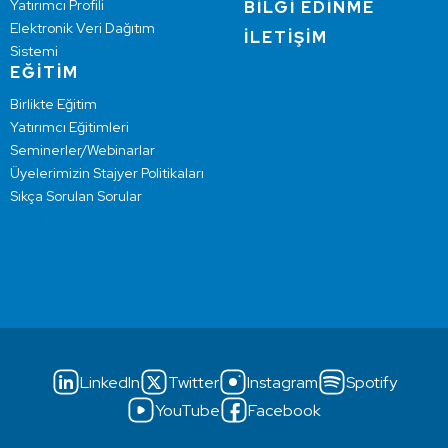
Yatırımcı Profili
BİLGİ EDİNME
Elektronik Veri Dağıtım
İLETİŞİM
Sistemi
EĞİTİM
Birlikte Eğitim
Yatırımcı Eğitimleri
Seminerler/Webinarlar
Üyelerimizin Stajyer Politikaları
Sıkça Sorulan Sorular
LinkedIn
Twitter
Instagram
Spotify
YouTube
Facebook