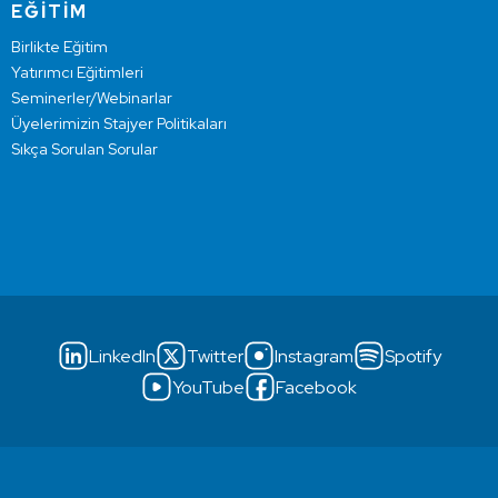
EĞİTİM
Birlikte Eğitim
Yatırımcı Eğitimleri
Seminerler/Webinarlar
Üyelerimizin Stajyer Politikaları
Sıkça Sorulan Sorular
LinkedIn
Twitter
Instagram
Spotify
YouTube
Facebook