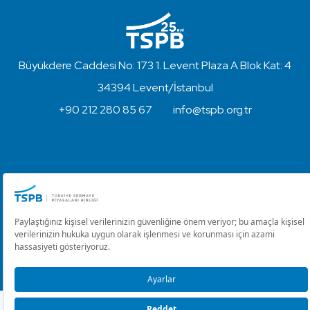
Büyükdere Caddesi No: 173 1. Levent Plaza A Blok Kat: 4
34394 Levent/İstanbul
+90 212 280 85 67
info@tspb.org.tr
Türkiye Sermaye Piyasaları Birliği ⋅ Copyright © 2023
Kullanım Koşulları ve Gizlilik
Çerez Ayarlarını Düzenle