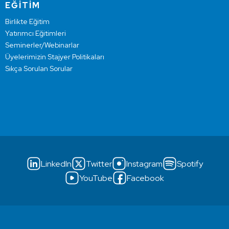
EĞİTİM
Birlikte Eğitim
Yatırımcı Eğitimleri
Seminerler/Webinarlar
Üyelerimizin Stajyer Politikaları
Sıkça Sorulan Sorular
LinkedIn
Twitter
Instagram
Spotify
YouTube
Facebook