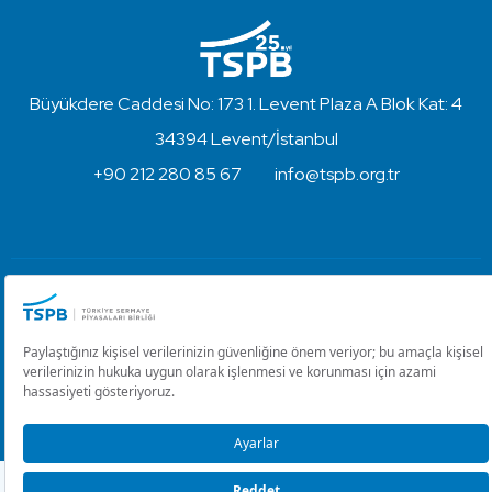
Büyükdere Caddesi No: 173 1. Levent Plaza A Blok Kat: 4
34394 Levent/İstanbul
+90 212 280 85 67
info@tspb.org.tr
Türkiye Sermaye Piyasaları Birliği ⋅ Copyright © 2023
Kullanım Koşulları ve Gizlilik
Çerez Ayarlarını Düzenle