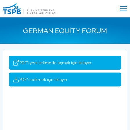
Menu
Close
GERMAN EQUITY FORUM
PDF'i yeni sekmede açmak için tıklayın.
PDF'i indirmek için tıklayın.