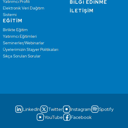
Yatırımcı Profili
BİLGİ EDİNME
Elektronik Veri Dağıtım
İLETİŞİM
Sistemi
EĞİTİM
Birlikte Eğitim
Yatırımcı Eğitimleri
Seminerler/Webinarlar
Üyelerimizin Stajyer Politikaları
Sıkça Sorulan Sorular
LinkedIn
Twitter
Instagram
Spotify
YouTube
Facebook