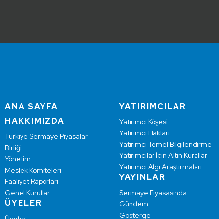
ANA SAYFA
YATIRIMCILAR
HAKKIMIZDA
Yatırımcı Köşesi
Yatırımcı Hakları
Türkiye Sermaye Piyasaları
Yatırımcı Temel Bilgilendirme
Birliği
Yatırımcılar İçin Altın Kurallar
Yönetim
Yatırımcı Algı Araştırmaları
Meslek Komiteleri
YAYINLAR
Faaliyet Raporları
Genel Kurullar
Sermaye Piyasasında
ÜYELER
Gündem
Gösterge
Üyeler