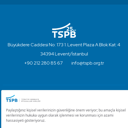
Büyükdere Caddesi No: 173 1. Levent Plaza A Blok Kat: 4
34394 Levent/İstanbul
+90 212 280 85 67
info@tspb.org.tr
Türkiye Sermaye Piyasaları Birliği ⋅ Copyright © 2023
Kullanım Koşulları ve Gizlilik
Çerez Ayarlarını Düzenle