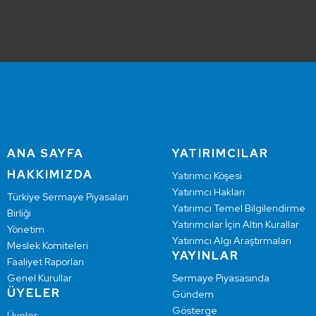
ANA SAYFA
YATIRIMCILAR
HAKKIMIZDA
Yatırımcı Köşesi
Yatırımcı Hakları
Türkiye Sermaye Piyasaları
Yatırımcı Temel Bilgilendirme
Birliği
Yatırımcılar İçin Altın Kurallar
Yönetim
Yatırımcı Algı Araştırmaları
Meslek Komiteleri
YAYINLAR
Faaliyet Raporları
Genel Kurullar
Sermaye Piyasasında
ÜYELER
Gündem
Gösterge
Üyeler