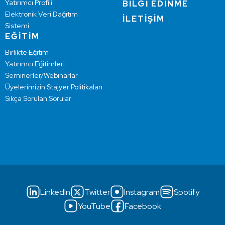
Yatırımcı Profili
BİLGİ EDİNME
Elektronik Veri Dağıtım
İLETİŞİM
Sistemi
EĞİTİM
Birlikte Eğitim
Yatırımcı Eğitimleri
Seminerler/Webinarlar
Üyelerimizin Stajyer Politikaları
Sıkça Sorulan Sorular
LinkedIn
Twitter
Instagram
Spotify
YouTube
Facebook