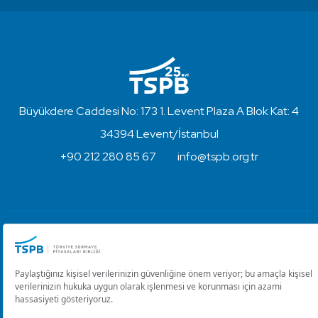
Büyükdere Caddesi No: 173 1. Levent Plaza A Blok Kat: 4
34394 Levent/İstanbul
+90 212 280 85 67
info@tspb.org.tr
Türkiye Sermaye Piyasaları Birliği ⋅ Copyright © 2023
Kullanım Koşulları ve Gizlilik
Çerez Ayarlarını Düzenle