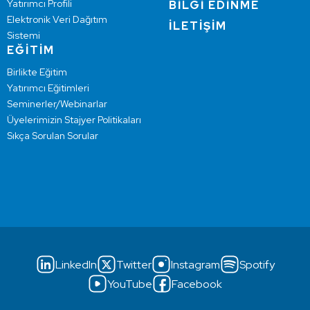
Yatırımcı Profili
BİLGİ EDİNME
Elektronik Veri Dağıtım
İLETİŞİM
Sistemi
EĞİTİM
Birlikte Eğitim
Yatırımcı Eğitimleri
Seminerler/Webinarlar
Üyelerimizin Stajyer Politikaları
Sıkça Sorulan Sorular
LinkedIn
Twitter
Instagram
Spotify
YouTube
Facebook