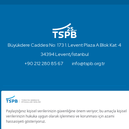
Büyükdere Caddesi No: 173 1. Levent Plaza A Blok Kat: 4
34394 Levent/İstanbul
+90 212 280 85 67
info@tspb.org.tr
Türkiye Sermaye Piyasaları Birliği ⋅ Copyright © 2023
Kullanım Koşulları ve Gizlilik
Çerez Ayarlarını Düzenle