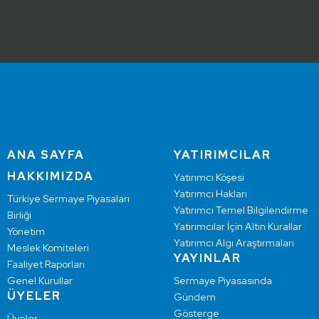
ANA SAYFA
YATIRIMCILAR
HAKKIMIZDA
Yatırımcı Köşesi
Yatırımcı Hakları
Türkiye Sermaye Piyasaları
Yatırımcı Temel Bilgilendirme
Birliği
Yatırımcılar İçin Altın Kurallar
Yönetim
Yatırımcı Algı Araştırmaları
Meslek Komiteleri
YAYINLAR
Faaliyet Raporları
Genel Kurullar
Sermaye Piyasasında
ÜYELER
Gündem
Gösterge
Üyeler