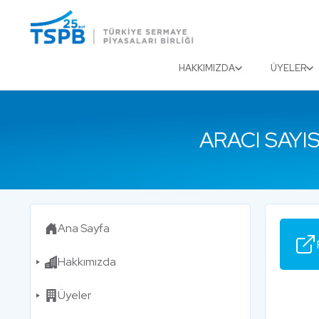
Menu
Close
HAKKIMIZDA
ÜYELER
ARACI SAYI
Ana Sayfa
Hakkımızda
Üyeler