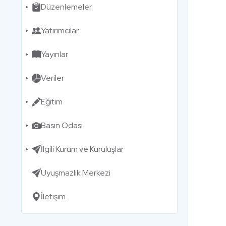
Düzenlemeler
Yatırımcılar
Yayınlar
Veriler
Eğitim
Basın Odası
İlgili Kurum ve Kuruluşlar
Uyuşmazlık Merkezi
İletişim