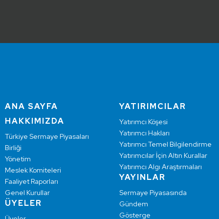
ANA SAYFA
YATIRIMCILAR
HAKKIMIZDA
Yatırımcı Köşesi
Yatırımcı Hakları
Türkiye Sermaye Piyasaları
Yatırımcı Temel Bilgilendirme
Birliği
Yatırımcılar İçin Altın Kurallar
Yönetim
Yatırımcı Algı Araştırmaları
Meslek Komiteleri
YAYINLAR
Faaliyet Raporları
Genel Kurullar
Sermaye Piyasasında
ÜYELER
Gündem
Gösterge
Üyeler