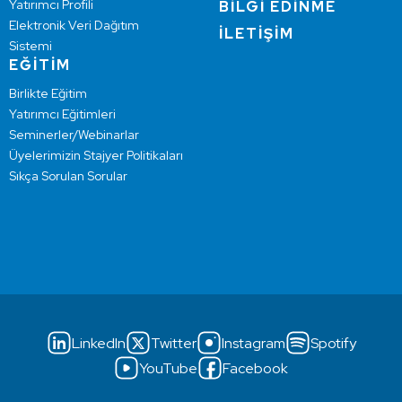
Yatırımcı Profili
BİLGİ EDİNME
Elektronik Veri Dağıtım
İLETİŞİM
Sistemi
EĞİTİM
Birlikte Eğitim
Yatırımcı Eğitimleri
Seminerler/Webinarlar
Üyelerimizin Stajyer Politikaları
Sıkça Sorulan Sorular
LinkedIn
Twitter
Instagram
Spotify
YouTube
Facebook