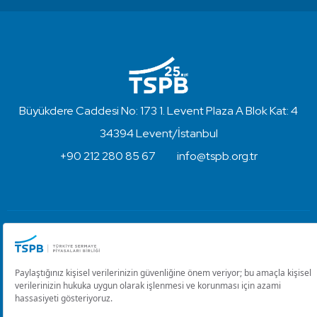
Büyükdere Caddesi No: 173 1. Levent Plaza A Blok Kat: 4
34394 Levent/İstanbul
+90 212 280 85 67
info@tspb.org.tr
Türkiye Sermaye Piyasaları Birliği ⋅ Copyright © 2023
Kullanım Koşulları ve Gizlilik
Çerez Ayarlarını Düzenle