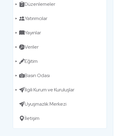
Düzenlemeler
Yatırımcılar
Yayınlar
Veriler
Eğitim
Basın Odası
İlgili Kurum ve Kuruluşlar
Uyuşmazlık Merkezi
İletişim