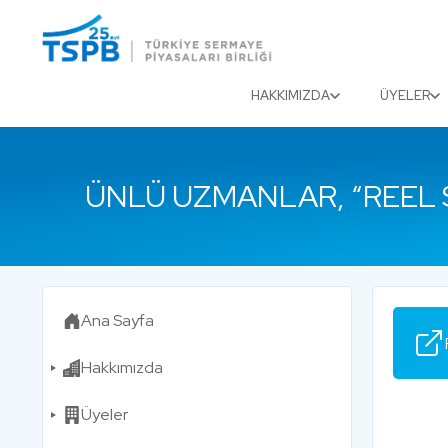
Menu
Close
HAKKIMIZDA
ÜYELER
ÜNLÜ UZMANLAR, “REEL 
Ana Sayfa
Hakkımızda
Üyeler