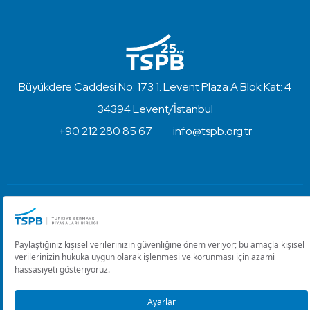
Büyükdere Caddesi No: 173 1. Levent Plaza A Blok Kat: 4
34394 Levent/İstanbul
+90 212 280 85 67
info@tspb.org.tr
Türkiye Sermaye Piyasaları Birliği ⋅ Copyright © 2023
Kullanım Koşulları ve Gizlilik
Çerez Ayarlarını Düzenle