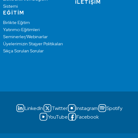
İLETİŞİM
Sistemi
EĞİTİM
Birlikte Eğitim
Yatırımcı Eğitimleri
Seminerler/Webinarlar
Üyelerimizin Stajyer Politikaları
Sıkça Sorulan Sorular
LinkedIn
Twitter
Instagram
Spotify
YouTube
Facebook