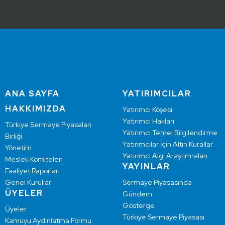
ANA SAYFA
YATIRIMCILAR
HAKKIMIZDA
Yatırımcı Köşesi
Yatırımcı Hakları
Türkiye Sermaye Piyasaları
Yatırımcı Temel Bilgilendirme
Birliği
Yatırımcılar İçin Altın Kurallar
Yönetim
Yatırımcı Algı Araştırmaları
Meslek Komiteleri
YAYINLAR
Faaliyet Raporları
Genel Kurullar
Sermaye Piyasasında
ÜYELER
Gündem
Gösterge
Üyeler
Türkiye Sermaye Piyasası
Kamuyu Aydınlatma Formu