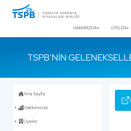
Menu
Close
HAKKIMIZDA
ÜYELER
TSPB’NIN GELENEKSELLEŞ
Ana Sayfa
Hakkımızda
Üyeler