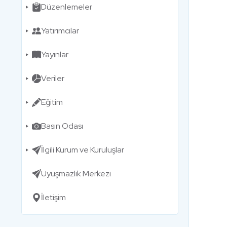
Düzenlemeler
Yatırımcılar
Yayınlar
Veriler
Eğitim
Basın Odası
İlgili Kurum ve Kuruluşlar
Uyuşmazlık Merkezi
İletişim