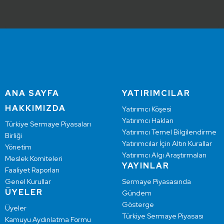
ANA SAYFA
YATIRIMCILAR
HAKKIMIZDA
Yatırımcı Köşesi
Yatırımcı Hakları
Türkiye Sermaye Piyasaları
Yatırımcı Temel Bilgilendirme
Birliği
Yatırımcılar İçin Altın Kurallar
Yönetim
Yatırımcı Algı Araştırmaları
Meslek Komiteleri
YAYINLAR
Faaliyet Raporları
Genel Kurullar
Sermaye Piyasasında
ÜYELER
Gündem
Gösterge
Üyeler
Türkiye Sermaye Piyasası
Kamuyu Aydınlatma Formu