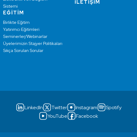
İLETİŞİM
Sistemi
EĞİTİM
Birlikte Eğitim
Yatırımcı Eğitimleri
Seminerler/Webinarlar
Üyelerimizin Stajyer Politikaları
Sıkça Sorulan Sorular
LinkedIn
Twitter
Instagram
Spotify
YouTube
Facebook