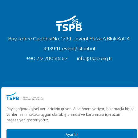
Büyükdere Caddesi No: 173 1. Levent Plaza A Blok Kat: 4
34394 Levent/İstanbul
+90 212 280 85 67
info@tspb.org.tr
Türkiye Sermaye Piyasaları Birliği ⋅ Copyright © 2023
Kullanım Koşulları ve Gizlilik
Çerez Ayarlarını Düzenle