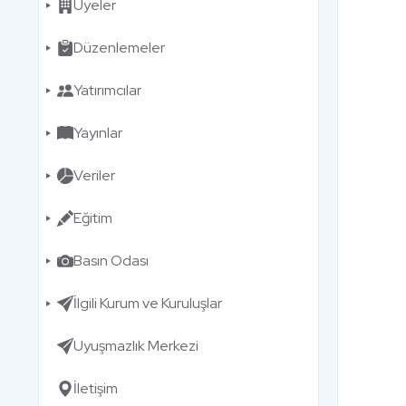
Üyeler
Düzenlemeler
Yatırımcılar
Yayınlar
Veriler
Eğitim
Basın Odası
İlgili Kurum ve Kuruluşlar
Uyuşmazlık Merkezi
İletişim