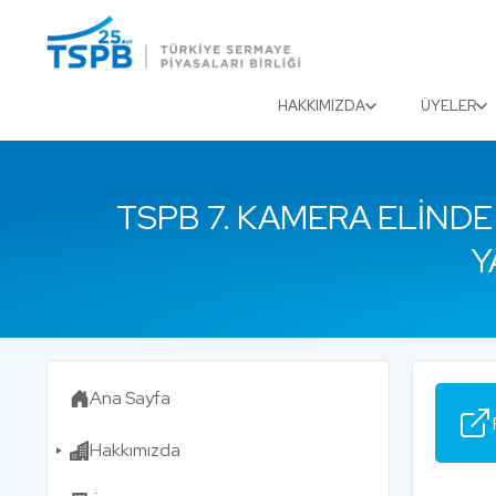
Menu
Close
HAKKIMIZDA
ÜYELER
TSPB 7. KAMERA ELINDE
Y
Ana Sayfa
Hakkımızda