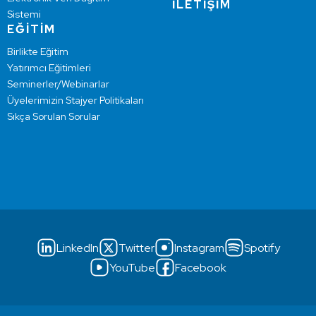
İLETİŞİM
Sistemi
EĞİTİM
Birlikte Eğitim
Yatırımcı Eğitimleri
Seminerler/Webinarlar
Üyelerimizin Stajyer Politikaları
Sıkça Sorulan Sorular
LinkedIn
Twitter
Instagram
Spotify
YouTube
Facebook