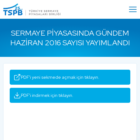
Menu
Close
SERMAYE PIYASASINDA GÜNDEM
HAZIRAN 2016 SAYISI YAYIMLANDI
PDF'i yeni sekmede açmak için tıklayın.
PDF'i indirmek için tıklayın.