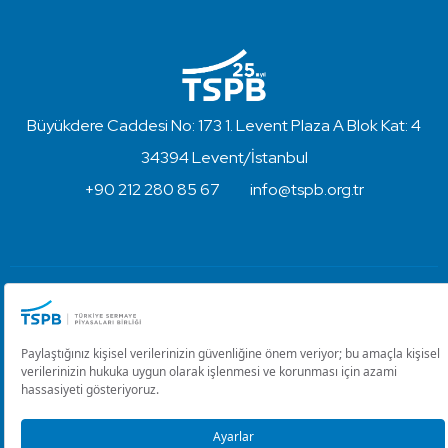
Büyükdere Caddesi No: 173 1. Levent Plaza A Blok Kat: 4
34394 Levent/İstanbul
+90 212 280 85 67
info@tspb.org.tr
Türkiye Sermaye Piyasaları Birliği ⋅ Copyright © 2023
Kullanım Koşulları ve Gizlilik
Çerez Ayarlarını Düzenle