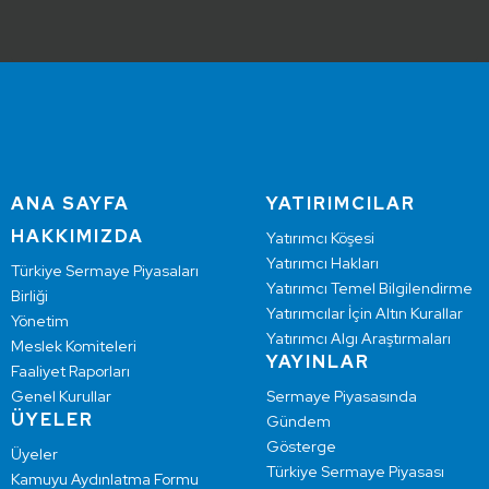
ANA SAYFA
YATIRIMCILAR
HAKKIMIZDA
Yatırımcı Köşesi
Yatırımcı Hakları
Türkiye Sermaye Piyasaları
Yatırımcı Temel Bilgilendirme
Birliği
Yatırımcılar İçin Altın Kurallar
Yönetim
Yatırımcı Algı Araştırmaları
Meslek Komiteleri
YAYINLAR
Faaliyet Raporları
Genel Kurullar
Sermaye Piyasasında
ÜYELER
Gündem
Gösterge
Üyeler
Türkiye Sermaye Piyasası
Kamuyu Aydınlatma Formu