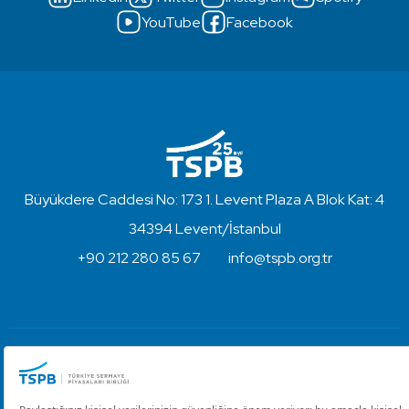
YouTube
Facebook
Büyükdere Caddesi No: 173 1. Levent Plaza A Blok Kat: 4
34394 Levent/İstanbul
+90 212 280 85 67
info@tspb.org.tr
Türkiye Sermaye Piyasaları Birliği ⋅ Copyright © 2023