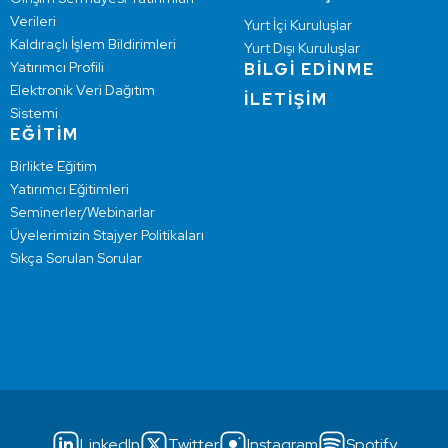
Verileri
Yurt İçi Kuruluşlar
Kaldıraçlı İşlem Bildirimleri
Yurt Dışı Kuruluşlar
Yatırımcı Profili
BİLGİ EDİNME
Elektronik Veri Dağıtım
İLETİŞİM
Sistemi
EĞİTİM
Birlikte Eğitim
Yatırımcı Eğitimleri
Seminerler/Webinarlar
Üyelerimizin Stajyer Politikaları
Sıkça Sorulan Sorular
LinkedIn
Twitter
Instagram
Spotify