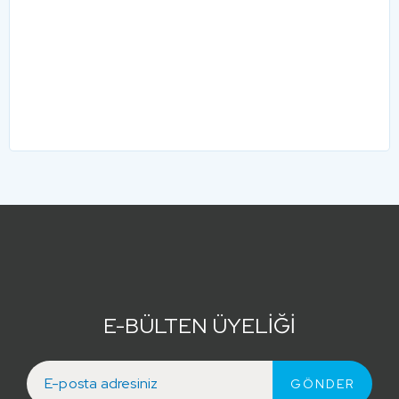
E-BÜLTEN ÜYELİĞİ