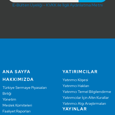
E-Bülten Üyeliği – KVKK ile İlgili Aydınlatma Metni
ANA SAYFA
YATIRIMCILAR
HAKKIMIZDA
Yatırımcı Köşesi
Yatırımcı Hakları
Türkiye Sermaye Piyasaları
Yatırımcı Temel Bilgilendirme
Birliği
Yatırımcılar İçin Altın Kurallar
Yönetim
Yatırımcı Algı Araştırmaları
Meslek Komiteleri
YAYINLAR
Faaliyet Raporları