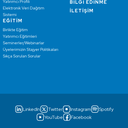
Yatırımcı Profili
BİLGİ EDİNME
Elektronik Veri Dağıtım
İLETİŞİM
Sistemi
EĞİTİM
Birlikte Eğitim
Yatırımcı Eğitimleri
Seminerler/Webinarlar
Üyelerimizin Stajyer Politikaları
Sıkça Sorulan Sorular
LinkedIn
Twitter
Instagram
Spotify
YouTube
Facebook