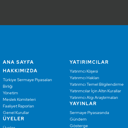
ANA SAYFA
YATIRIMCILAR
HAKKIMIZDA
Yatırımcı Köşesi
Yatırımcı Hakları
Türkiye Sermaye Piyasaları
Yatırımcı Temel Bilgilendirme
Birliği
Yatırımcılar İçin Altın Kurallar
Yönetim
Yatırımcı Algı Araştırmaları
Meslek Komiteleri
YAYINLAR
Faaliyet Raporları
Genel Kurullar
Sermaye Piyasasında
ÜYELER
Gündem
Gösterge
Üyeler