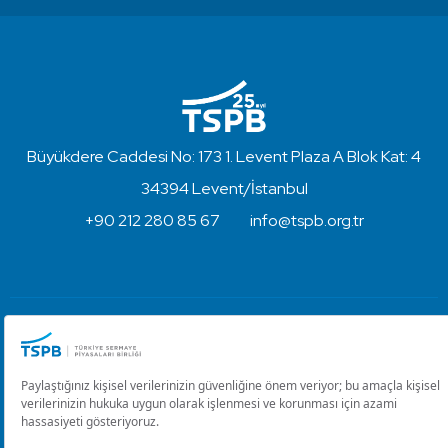
Büyükdere Caddesi No: 173 1. Levent Plaza A Blok Kat: 4
34394 Levent/İstanbul
+90 212 280 85 67
info@tspb.org.tr
Türkiye Sermaye Piyasaları Birliği ⋅ Copyright © 2023
Kullanım Koşulları ve Gizlilik
Çerez Ayarlarını Düzenle