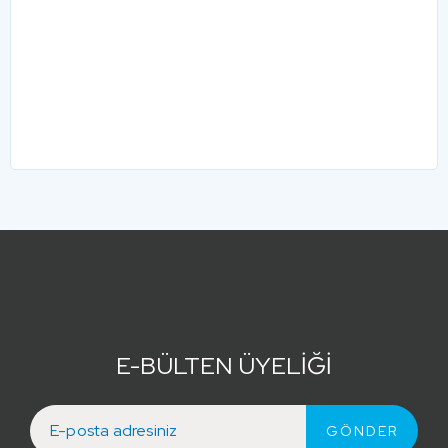
E-BÜLTEN ÜYELİĞİ