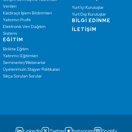
Verileri
Yurt İçi Kuruluşlar
Kaldıraçlı İşlem Bildirimleri
Yurt Dışı Kuruluşlar
Yatırımcı Profili
BİLGİ EDİNME
Elektronik Veri Dağıtım
İLETİŞİM
Sistemi
EĞİTİM
Birlikte Eğitim
Yatırımcı Eğitimleri
Seminerler/Webinarlar
Üyelerimizin Stajyer Politikaları
Sıkça Sorulan Sorular
LinkedIn
Twitter
Instagram
Spotify