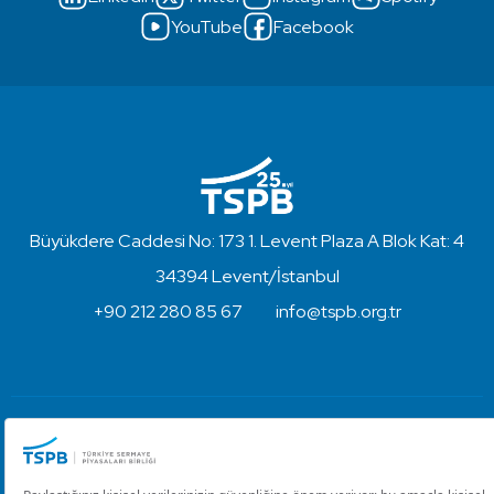
YouTube
Facebook
Büyükdere Caddesi No: 173 1. Levent Plaza A Blok Kat: 4
34394 Levent/İstanbul
+90 212 280 85 67
info@tspb.org.tr
Türkiye Sermaye Piyasaları Birliği ⋅ Copyright © 2023