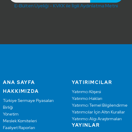
E-Bülten Üyeliği – KVKK ile İlgili Aydınlatma Metni
ANA SAYFA
YATIRIMCILAR
HAKKIMIZDA
Yatırımcı Köşesi
Yatırımcı Hakları
Türkiye Sermaye Piyasaları
Yatırımcı Temel Bilgilendirme
Birliği
Yatırımcılar İçin Altın Kurallar
Yönetim
Yatırımcı Algı Araştırmaları
Meslek Komiteleri
YAYINLAR
Faaliyet Raporları