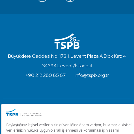
Büyükdere Caddesi No: 173 1. Levent Plaza A Blok Kat: 4
34394 Levent/İstanbul
+90 212 280 85 67
info@tspb.org.tr
Türkiye Sermaye Piyasaları Birliği ⋅ Copyright © 2023
Kullanım Koşulları ve Gizlilik
Çerez Ayarlarını Düzenle