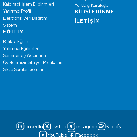
Kaldıraçlı İşlem Bildirimleri
Yurt Dışı Kuruluşlar
Yatırımcı Profili
BİLGİ EDİNME
Elektronik Veri Dağıtım
İLETİŞİM
Sistemi
EĞİTİM
Birlikte Eğitim
Yatırımcı Eğitimleri
Seminerler/Webinarlar
Üyelerimizin Stajyer Politikaları
Sıkça Sorulan Sorular
LinkedIn
Twitter
Instagram
Spotify
YouTube
Facebook