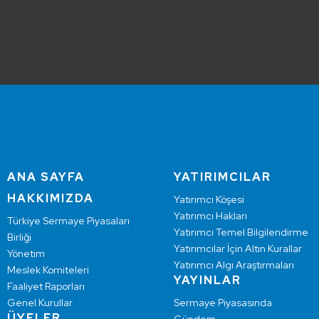
ANA SAYFA
YATIRIMCILAR
HAKKIMIZDA
Yatırımcı Köşesi
Yatırımcı Hakları
Türkiye Sermaye Piyasaları
Yatırımcı Temel Bilgilendirme
Birliği
Yatırımcılar İçin Altın Kurallar
Yönetim
Yatırımcı Algı Araştırmaları
Meslek Komiteleri
YAYINLAR
Faaliyet Raporları
Genel Kurullar
Sermaye Piyasasında
ÜYELER