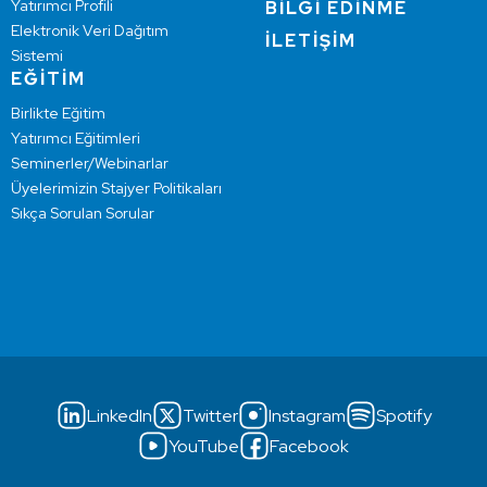
Yatırımcı Profili
BİLGİ EDİNME
Elektronik Veri Dağıtım
İLETİŞİM
Sistemi
EĞİTİM
Birlikte Eğitim
Yatırımcı Eğitimleri
Seminerler/Webinarlar
Üyelerimizin Stajyer Politikaları
Sıkça Sorulan Sorular
LinkedIn
Twitter
Instagram
Spotify
YouTube
Facebook