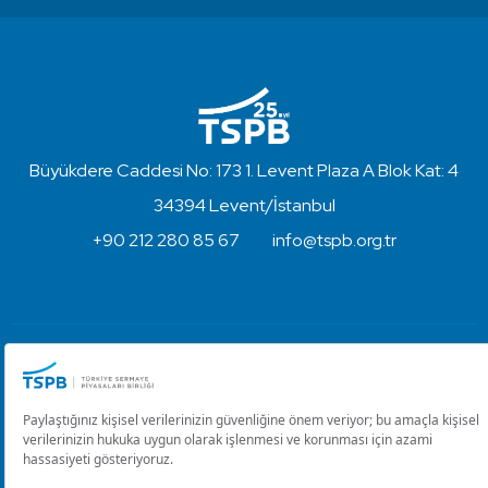
Büyükdere Caddesi No: 173 1. Levent Plaza A Blok Kat: 4
34394 Levent/İstanbul
+90 212 280 85 67
info@tspb.org.tr
Türkiye Sermaye Piyasaları Birliği ⋅ Copyright © 2023
Kullanım Koşulları ve Gizlilik
Çerez Ayarlarını Düzenle