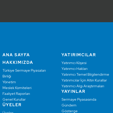
ANA SAYFA
YATIRIMCILAR
HAKKIMIZDA
Yatırımcı Köşesi
Yatırımcı Hakları
Türkiye Sermaye Piyasaları
Yatırımcı Temel Bilgilendirme
Birliği
Yatırımcılar İçin Altın Kurallar
Yönetim
Yatırımcı Algı Araştırmaları
Meslek Komiteleri
YAYINLAR
Faaliyet Raporları
Genel Kurullar
Sermaye Piyasasında
ÜYELER
Gündem
Gösterge
Üyeler