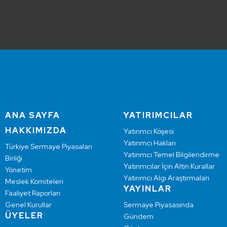
ANA SAYFA
YATIRIMCILAR
HAKKIMIZDA
Yatırımcı Köşesi
Yatırımcı Hakları
Türkiye Sermaye Piyasaları
Yatırımcı Temel Bilgilendirme
Birliği
Yatırımcılar İçin Altın Kurallar
Yönetim
Yatırımcı Algı Araştırmaları
Meslek Komiteleri
YAYINLAR
Faaliyet Raporları
Genel Kurullar
Sermaye Piyasasında
ÜYELER
Gündem