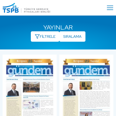
Menu
Close
YAYINLAR
FİLTRELE