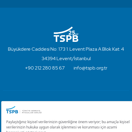
Büyükdere Caddesi No: 173 1. Levent Plaza A Blok Kat: 4
34394 Levent/İstanbul
+90 212 280 85 67
info@tspb.org.tr
Türkiye Sermaye Piyasaları Birliği ⋅ Copyright © 2023
Kullanım Koşulları ve Gizlilik
Çerez Ayarlarını Düzenle