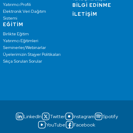
Yatırımcı Profili
BİLGİ EDİNME
Elektronik Veri Dağıtım
İLETİŞİM
Sistemi
EĞİTİM
Birlikte Eğitim
Yatırımcı Eğitimleri
Seminerler/Webinarlar
Üyelerimizin Stajyer Politikaları
Sıkça Sorulan Sorular
LinkedIn
Twitter
Instagram
Spotify
YouTube
Facebook