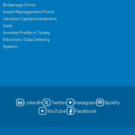
Brokerage Firms
Asset Management Firms
Venture Capital Investment
Data
Investor Profile in Turkey
Electronic Data Delivery
System
LinkedIn
Twitter
Instagram
Spotify
YouTube
Facebook