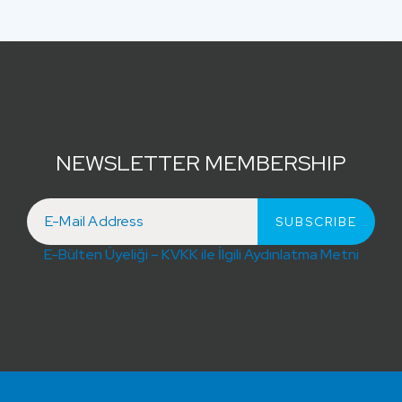
NEWSLETTER MEMBERSHIP
E-Bülten Üyeliği – KVKK ile İlgili Aydınlatma Metni