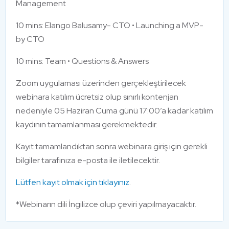
Management
10 mins: Elango Balusamy- CTO • Launching a MVP-
by CTO
10 mins: Team • Questions & Answers
Zoom uygulaması üzerinden gerçekleştirilecek
webinara katılım ücretsiz olup sınırlı kontenjan
nedeniyle 05 Haziran Cuma günü 17:00’a kadar katılım
kaydının tamamlanması gerekmektedir.
Kayıt tamamlandıktan sonra webinara giriş için gerekli
bilgiler tarafınıza e-posta ile iletilecektir.
Lütfen kayıt olmak için tıklayınız
.
*Webinarın dili İngilizce olup çeviri yapılmayacaktır.