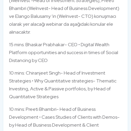
(Welnvest -Head of Investment Strategies), Preeti
Bhambri (Welnvest- Head of Business Development)
ve Elango Balusamy ‘in (Welnvest- CTO) konuşmacı
olarak yer alacağı webinar da aşağıdaki konular ele
alınacaktır.
15 mins: Bhaskar Prabhakar- CEO • Digital Wealth
Platform opportunities and success in times of Social
Distancing by CEO
10 mins: Chiranjeet Singh- Head of Investment
Strategies • Why Quantitative strategies- Thematic
Investing, Active & Passive portfolios, by Head of
Quantitative Strategies
10 mins: Preeti Bhambri- Head of Business
Development • Cases Studies of Clients with Demos-
by Head of Business Development & Client