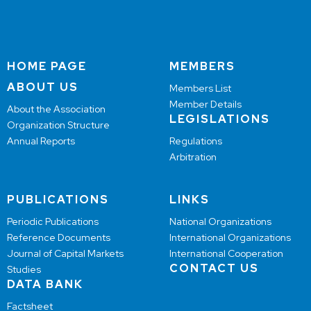
HOME PAGE
MEMBERS
ABOUT US
Members List
Member Details
About the Association
LEGISLATIONS
Organization Structure
Annual Reports
Regulations
Arbitration
PUBLICATIONS
LINKS
Periodic Publications
National Organizations
Reference Documents
International Organizations
Journal of Capital Markets
International Cooperation
CONTACT US
Studies
DATA BANK
Factsheet