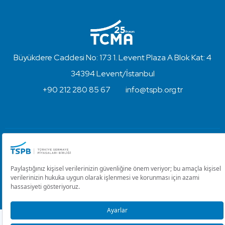
Büyükdere Caddesi No: 173 1. Levent Plaza A Blok Kat: 4
34394 Levent/İstanbul
+90 212 280 85 67
info@tspb.org.tr
Copyright © 2023 - Turkish Capital Markets Association
Disclaimer and Privacy