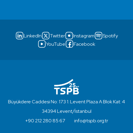
LinkedIn
Twitter
Instagram
Spotify
YouTube
Facebook
Büyükdere Caddesi No: 173 1. Levent Plaza A Blok Kat: 4
34394 Levent/İstanbul
+90 212 280 85 67
info@tspb.org.tr