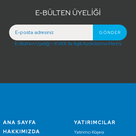
E-BÜLTEN ÜYELİĞİ
E-Bülten Üyeliği – KVKK ile İlgili Aydınlatma Metni
ANA SAYFA
YATIRIMCILAR
HAKKIMIZDA
Yatırımcı Köşesi