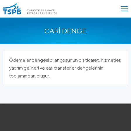
Menu
Close
CARI DENGE
Ödemeler dengesi bilançosunun dış ticaret, hizmetler,
yatırım gelirleri ve cari transferler dengelerinin
toplamından oluşur.