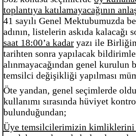
toplantıya katılamayacağının anl
41 sayılı Genel Mektubumuzda beli
adının, listelerin askıda kalacağı 
saat 18:00’a kadar
yazı ile Birliği
tarihten sonra yapılacak bildiriml
alınmayacağından genel kurulun bi
temsilci değişikliği yapılması mü
Öte yandan, genel seçimlerde oldu
kullanımı sırasında hüviyet kontr
bulunduğundan;
Üye temsilcilerimizin kimliklerini 